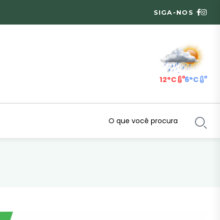
SIGA-NOS
12°C
6°C