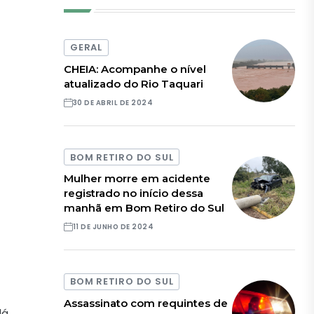
GERAL
CHEIA: Acompanhe o nível
atualizado do Rio Taquari
30 DE ABRIL DE 2024
BOM RETIRO DO SUL
Mulher morre em acidente
registrado no início dessa
manhã em Bom Retiro do Sul
11 DE JUNHO DE 2024
BOM RETIRO DO SUL
Assassinato com requintes de
á,