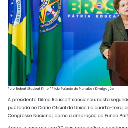
Foto: Robert Stuckert Filho / Flickr Palácio do Planalto / Divulgação
A presidente Dilma Rousseff sancionou, nesta segunda
publicada no Diário Oficial da União na quarta-feira,
Congresso Nacional, como a ampliação do Fundo Part
Agora, o governo tem 30 dias para definir o continge