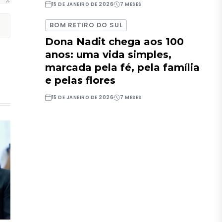
15 DE JANEIRO DE 2026
7 MESES
BOM RETIRO DO SUL
Dona Nadit chega aos 100
anos: uma vida simples,
marcada pela fé, pela família
e pelas flores
15 DE JANEIRO DE 2026
7 MESES