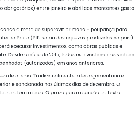
ão obrigatórios) entre janeiro e abril aos montantes gast
alcance a meta de superávit primário – poupança para
 Interno Bruto (PIB, soma das riquezas produzidas no país)
erá executar investimentos, como obras públicas e
. Desde o início de 2015, todos os investimentos vinha
mpenhadas (autorizadas) em anos anteriores.
 de atraso. Tradicionalmente, a lei orçamentária é
rior e sancionada nos últimos dias de dezembro. O
acional em março. O prazo para a sanção do texto