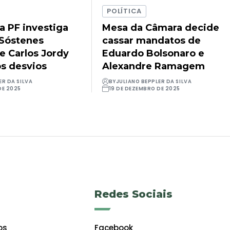
POLÍTICA
a PF investiga
Mesa da Câmara decide
Sóstenes
cassar mandatos de
e Carlos Jordy
Eduardo Bolsonaro e
os desvios
Alexandre Ramagem
ER DA SILVA
BY
JULIANO BEPPLER DA SILVA
DE 2025
19 DE DEZEMBRO DE 2025
Redes Sociais
os
Facebook