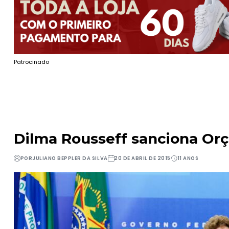
Patrocinado
Dilma Rousseff sanciona Or
POR
JULIANO BEPPLER DA SILVA
20 DE ABRIL DE 2015
11 ANOS