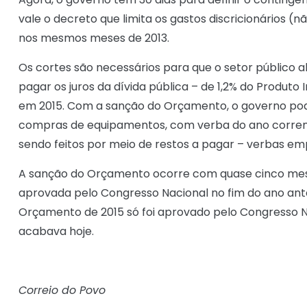
vale o decreto que limita os gastos discricionários (n
nos mesmos meses de 2013.
Os cortes são necessários para que o setor público 
pagar os juros da dívida pública – de 1,2% do Produto
em 2015. Com a sanção do Orçamento, o governo pod
compras de equipamentos, com verba do ano corrente
sendo feitos por meio de restos a pagar – verbas e
A sanção do Orçamento ocorre com quase cinco meses
aprovada pelo Congresso Nacional no fim do ano ante
Orçamento de 2015 só foi aprovado pelo Congresso N
acabava hoje.
Correio do Povo