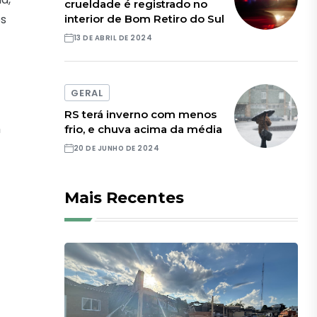
crueldade é registrado no
os
interior de Bom Retiro do Sul
13 DE ABRIL DE 2024
GERAL
RS terá inverno com menos
m
frio, e chuva acima da média
20 DE JUNHO DE 2024
Mais Recentes