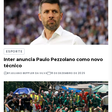
ESPORTE
Inter anuncia Paulo Pezzolano como novo
técnico
BY
JULIANO BEPPLER DA SILVA
18 DE DEZEMBRO DE 2025