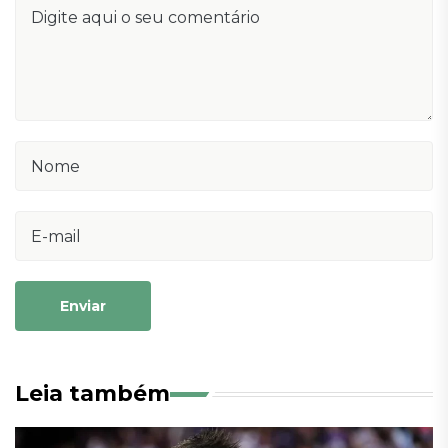
Enviar
Leia também