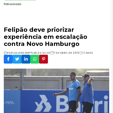
Patrocinado
Felipão deve priorizar
experiência em escalação
contra Novo Hamburgo
POR
JULIANO BEPPLER DA SILVA
7 DE ABRIL DE 2015
11 ANOS