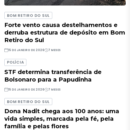
BOM RETIRO DO SUL
Forte vento causa destelhamentos e
derruba estrutura de depósito em Bom
Retiro do Sul
15 DE JANEIRO DE 2026
7 MESES
POLÍCIA
STF determina transferência de
Bolsonaro para a Papudinha
15 DE JANEIRO DE 2026
7 MESES
BOM RETIRO DO SUL
Dona Nadit chega aos 100 anos: uma
vida simples, marcada pela fé, pela
família e pelas flores