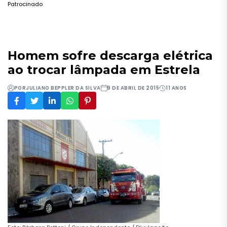
Patrocinado
Homem sofre descarga elétrica
ao trocar lâmpada em Estrela
POR
JULIANO BEPPLER DA SILVA
9 DE ABRIL DE 2015
11 ANOS