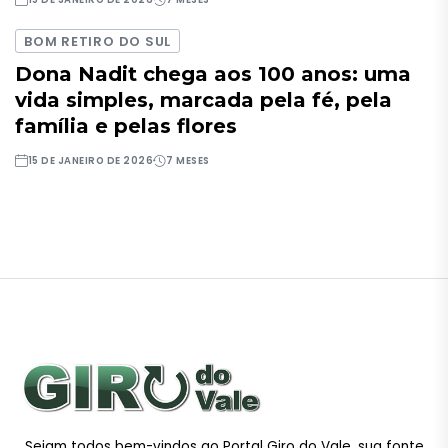
BOM RETIRO DO SUL
Dona Nadit chega aos 100 anos: uma
vida simples, marcada pela fé, pela
família e pelas flores
15 DE JANEIRO DE 2026
7 MESES
Sejam todos bem-vindos ao Portal Giro do Vale, sua fonte