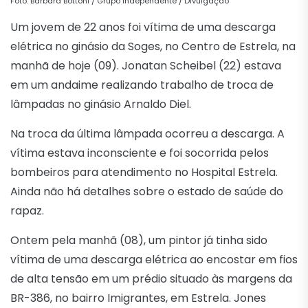
Foto: Bárbara Bottoni / Grupo Independente / Divulgação
Um jovem de 22 anos foi vítima de uma descarga
elétrica no ginásio da Soges, no Centro de Estrela, na
manhã de hoje (09). Jonatan Scheibel (22) estava
em um andaime realizando trabalho de troca de
lâmpadas no ginásio Arnaldo Diel.
Na troca da última lâmpada ocorreu a descarga. A
vítima estava inconsciente e foi socorrida pelos
bombeiros para atendimento no Hospital Estrela.
Ainda não há detalhes sobre o estado de saúde do
rapaz.
Ontem pela manhã (08), um pintor já tinha sido
vítima de uma descarga elétrica ao encostar em fios
de alta tensão em um prédio situado às margens da
BR-386, no bairro Imigrantes, em Estrela. Jones