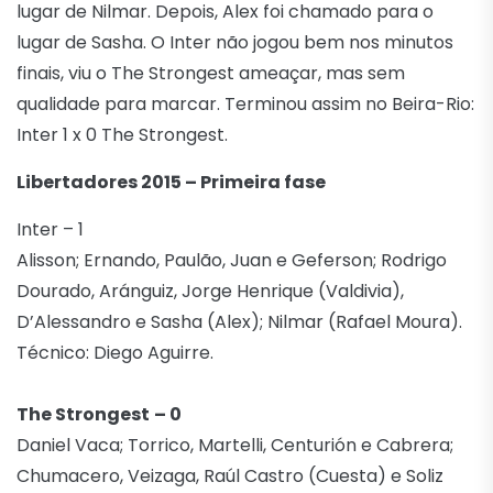
lugar de Nilmar. Depois, Alex foi chamado para o
lugar de Sasha. O Inter não jogou bem nos minutos
finais, viu o The Strongest ameaçar, mas sem
qualidade para marcar. Terminou assim no Beira-Rio:
Inter 1 x 0 The Strongest.
Libertadores 2015 – Primeira fase
Inter – 1
Alisson; Ernando, Paulão, Juan e Geferson; Rodrigo
Dourado, Aránguiz, Jorge Henrique (Valdivia),
D’Alessandro e Sasha (Alex); Nilmar (Rafael Moura).
Técnico: Diego Aguirre.
The Strongest
– 0
Daniel Vaca; Torrico, Martelli, Centurión e Cabrera;
Chumacero, Veizaga, Raúl Castro (Cuesta) e Soliz