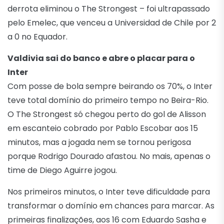
derrota eliminou o The Strongest – foi ultrapassado
pelo Emelec, que venceu a Universidad de Chile por 2
a 0 no Equador.
Valdivia sai do banco e abre o placar para o
Inter
Com posse de bola sempre beirando os 70%, o Inter
teve total domínio do primeiro tempo no Beira-Rio.
O The Strongest só chegou perto do gol de Alisson
em escanteio cobrado por Pablo Escobar aos 15
minutos, mas a jogada nem se tornou perigosa
porque Rodrigo Dourado afastou. No mais, apenas o
time de Diego Aguirre jogou.
Nos primeiros minutos, o Inter teve dificuldade para
transformar o domínio em chances para marcar. As
primeiras finalizações, aos 16 com Eduardo Sasha e