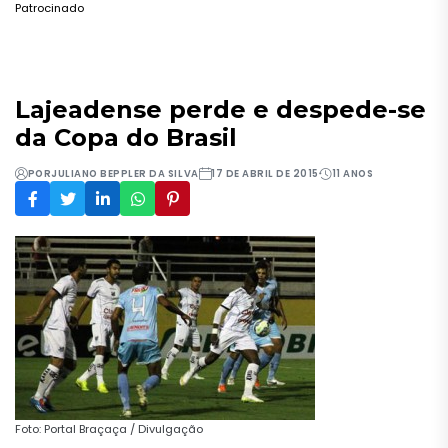
Patrocinado
Lajeadense perde e despede-se
da Copa do Brasil
POR
JULIANO BEPPLER DA SILVA
17 DE ABRIL DE 2015
11 ANOS
Foto: Portal Braçaça / Divulgação