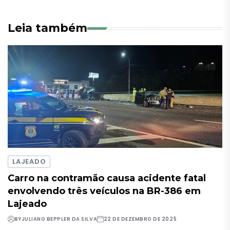
Leia também
LAJEADO
Carro na contramão causa acidente fatal
envolvendo três veículos na BR-386 em
Lajeado
BY
JULIANO BEPPLER DA SILVA
22 DE DEZEMBRO DE 2025