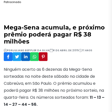
Patrocinado
Mega-Sena acumula, e próximo
prêmio poderá pagar R$ 38
milhões
POR
JULIANO BEPPLER DA SILVA
4 DE ABRIL DE 2015
11 ANOS
Ninguém acerto as 6 dezenas da Mega-Sena
sorteadas na noite deste sábado na cidade de
Cabreúva, em São Paulo. O prêmio acumulou e
poderá pagar R$ 38 milhões no próximo sorteio, na
quarta-feira. Os números sorteados foram:
11 – 13 –
14 – 27 – 44 – 56.