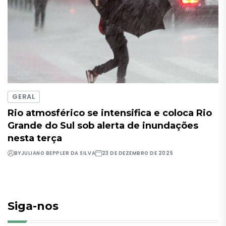
GERAL
Rio atmosférico se intensifica e coloca Rio
Grande do Sul sob alerta de inundações
nesta terça
BY
JULIANO BEPPLER DA SILVA
23 DE DEZEMBRO DE 2025
Siga-nos