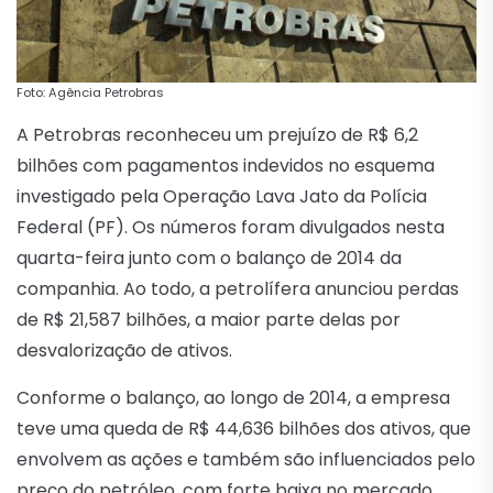
Foto: Agência Petrobras
A Petrobras reconheceu um prejuízo de R$ 6,2
bilhões com pagamentos indevidos no esquema
investigado pela Operação Lava Jato da Polícia
Federal (PF). Os números foram divulgados nesta
quarta-feira junto com o balanço de 2014 da
companhia. Ao todo, a petrolífera anunciou perdas
de R$ 21,587 bilhões, a maior parte delas por
desvalorização de ativos.
Conforme o balanço, ao longo de 2014, a empresa
teve uma queda de R$ 44,636 bilhões dos ativos, que
envolvem as ações e também são influenciados pelo
preço do petróleo, com forte baixa no mercado