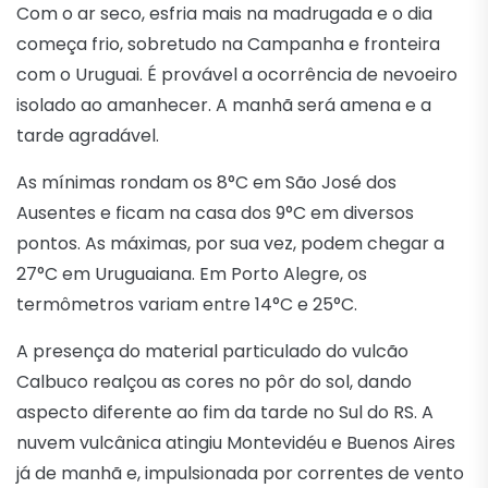
Com o ar seco, esfria mais na madrugada e o dia
começa frio, sobretudo na Campanha e fronteira
com o Uruguai. É provável a ocorrência de nevoeiro
isolado ao amanhecer. A manhã será amena e a
tarde agradável.
As mínimas rondam os 8°C em São José dos
Ausentes e ficam na casa dos 9°C em diversos
pontos. As máximas, por sua vez, podem chegar a
27°C em Uruguaiana. Em Porto Alegre, os
termômetros variam entre 14°C e 25°C.
A presença do material particulado do vulcão
Calbuco realçou as cores no pôr do sol, dando
aspecto diferente ao fim da tarde no Sul do RS. A
nuvem vulcânica atingiu Montevidéu e Buenos Aires
já de manhã e, impulsionada por correntes de vento