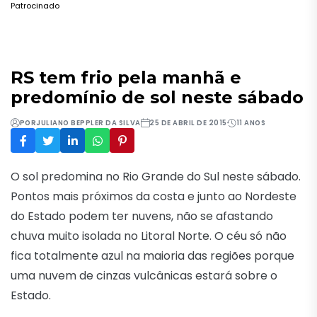
Patrocinado
RS tem frio pela manhã e
predomínio de sol neste sábado
POR
JULIANO BEPPLER DA SILVA
25 DE ABRIL DE 2015
11 ANOS
O sol predomina no Rio Grande do Sul neste sábado.
Pontos mais próximos da costa e junto ao Nordeste
do Estado podem ter nuvens, não se afastando
chuva muito isolada no Litoral Norte. O céu só não
fica totalmente azul na maioria das regiões porque
uma nuvem de cinzas vulcânicas estará sobre o
Estado.