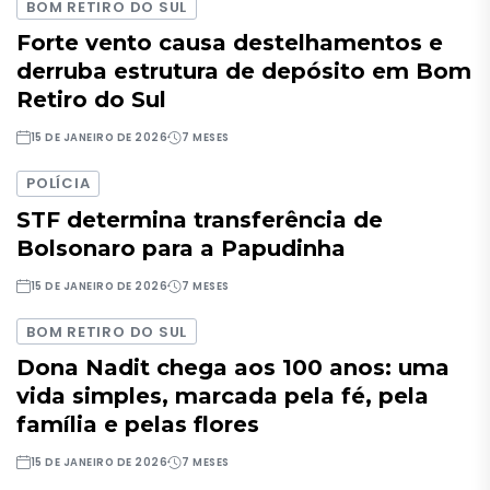
BOM RETIRO DO SUL
Forte vento causa destelhamentos e
derruba estrutura de depósito em Bom
Retiro do Sul
15 DE JANEIRO DE 2026
7 MESES
POLÍCIA
STF determina transferência de
Bolsonaro para a Papudinha
15 DE JANEIRO DE 2026
7 MESES
BOM RETIRO DO SUL
Dona Nadit chega aos 100 anos: uma
vida simples, marcada pela fé, pela
família e pelas flores
15 DE JANEIRO DE 2026
7 MESES