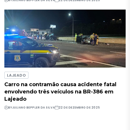
BY
JULIANO BEPPLER DA SILVA
22 DE DEZEMBRO DE 2025
LAJEADO
Carro na contramão causa acidente fatal
envolvendo três veículos na BR-386 em
Lajeado
BY
JULIANO BEPPLER DA SILVA
22 DE DEZEMBRO DE 2025