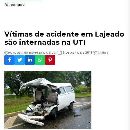
Patrocinado
Vítimas de acidente em Lajeado
são internadas na UTI
POR
JULIANO BEPPLER DA SILVA
16 DE ABRIL DE 2015
11 ANOS