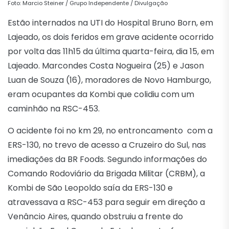
Foto: Marcio Steiner / Grupo Independente / Divulgação
Estão internados na UTI do Hospital Bruno Born, em
Lajeado, os dois feridos em grave acidente ocorrido
por volta das 11h15 da última quarta-feira, dia 15, em
Lajeado. Marcondes Costa Nogueira (25) e Jason
Luan de Souza (16), moradores de Novo Hamburgo,
eram ocupantes da Kombi que colidiu com um
caminhão na RSC-453.
O acidente foi no km 29, no entroncamento com a
ERS-130, no trevo de acesso a Cruzeiro do Sul, nas
imediações da BR Foods. Segundo informações do
Comando Rodoviário da Brigada Militar (CRBM), a
Kombi de São Leopoldo saía da ERS-130 e
atravessava a RSC-453 para seguir em direção a
Venâncio Aires, quando obstruiu a frente do