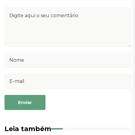
Enviar
Leia também