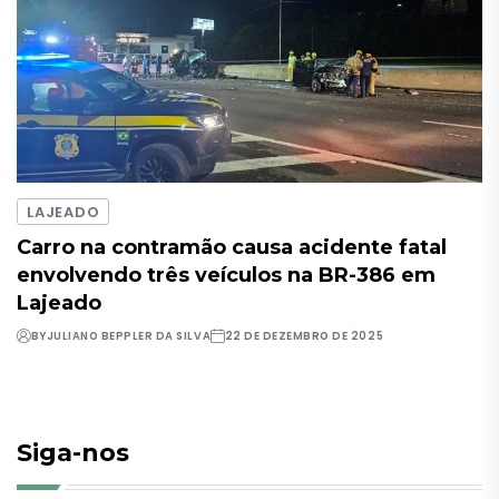
LAJEADO
Carro na contramão causa acidente fatal
envolvendo três veículos na BR-386 em
Lajeado
BY
JULIANO BEPPLER DA SILVA
22 DE DEZEMBRO DE 2025
Siga-nos