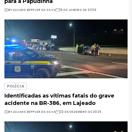
para a Papudinha
BY
JULIANO BEPPLER DA SILVA
15 DE JANEIRO DE 2026
POLÍCIA
Identificadas as vítimas fatais do grave
acidente na BR-386, em Lajeado
BY
JULIANO BEPPLER DA SILVA
22 DE DEZEMBRO DE 2025