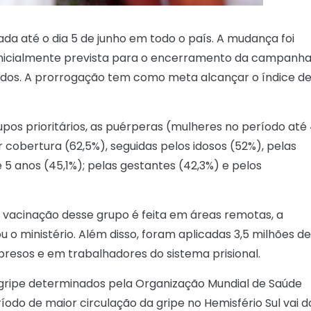
da até o dia 5 de junho em todo o país. A mudança foi
a inicialmente prevista para o encerramento da campanha
ados. A prorrogação tem como meta alcançar o índice d
rupos prioritários, as puérperas (mulheres no período até
 cobertura (62,5%), seguidas pelos idosos (52%), pelas
5 anos (45,1%); pelas gestantes (42,3%) e pelos
 a vacinação desse grupo é feita em áreas remotas, a
 o ministério. Além disso, foram aplicadas 3,5 milhões de
resos e em trabalhadores do sistema prisional.
a gripe determinados pela Organização Mundial de Saúde
íodo de maior circulação da gripe no Hemisfério Sul vai d