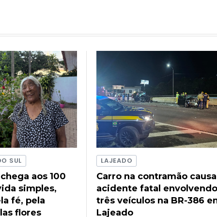
DO SUL
LAJEADO
 chega aos 100
Carro na contramão causa
ida simples,
acidente fatal envolvend
a fé, pela
três veículos na BR-386 
las flores
Lajeado