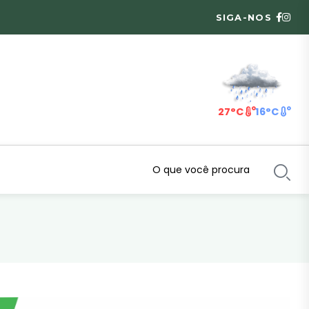
SIGA-NOS
27°C
16°C