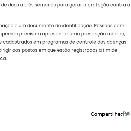
va de duas a três semanas para gerar a proteção contra a
cinação e um documento de identificação. Pessoas com
especiais precisam apresentar uma prescrição médica,
tes cadastrados em programas de controle das doenças
rigir aos postos em que estão registrados a fim de
ca.
Compartilhe: