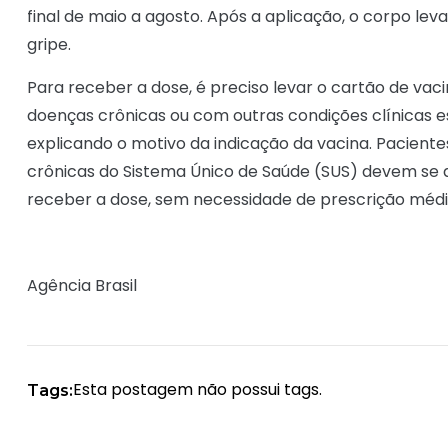
final de maio a agosto. Após a aplicação, o corpo le
gripe.
Para receber a dose, é preciso levar o cartão de va
doenças crônicas ou com outras condições clínicas 
explicando o motivo da indicação da vacina. Pacien
crônicas do Sistema Único de Saúde (SUS) devem se di
receber a dose, sem necessidade de prescrição médi
Agência Brasil
Esta postagem não possui tags.
Tags: