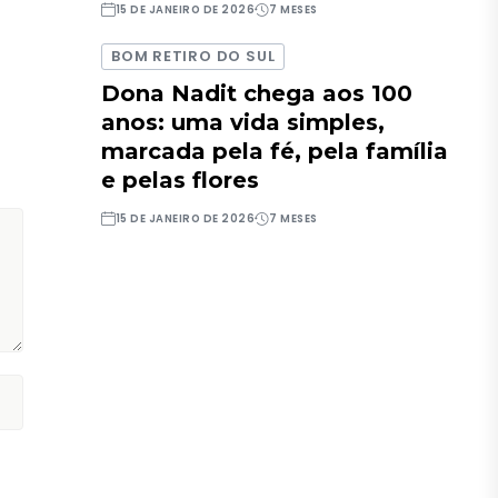
15 DE JANEIRO DE 2026
7 MESES
BOM RETIRO DO SUL
Dona Nadit chega aos 100
anos: uma vida simples,
marcada pela fé, pela família
e pelas flores
15 DE JANEIRO DE 2026
7 MESES