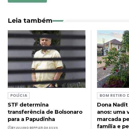
Leia também
POLÍCIA
BOM RETIRO 
STF determina
Dona Nadit
transferência de Bolsonaro
anos: uma v
para a Papudinha
marcada pel
família e pe
BY
JULIANO BEPPLER DA SILVA