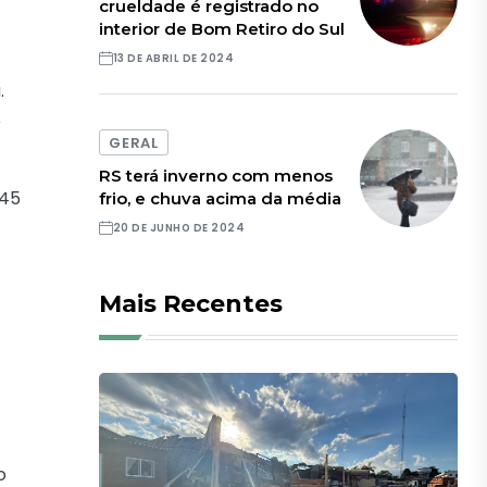
crueldade é registrado no
interior de Bom Retiro do Sul
13 DE ABRIL DE 2024
.
e
GERAL
RS terá inverno com menos
 45
frio, e chuva acima da média
20 DE JUNHO DE 2024
Mais Recentes
o