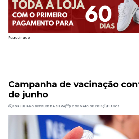
Patrocinado
Campanha de vacinação contr
de junho
POR
JULIANO BEPPLER DA SILVA
22 DE MAIO DE 2015
11 ANOS