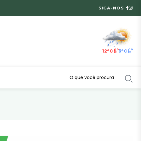
SIGA-NOS
12°C
6°C