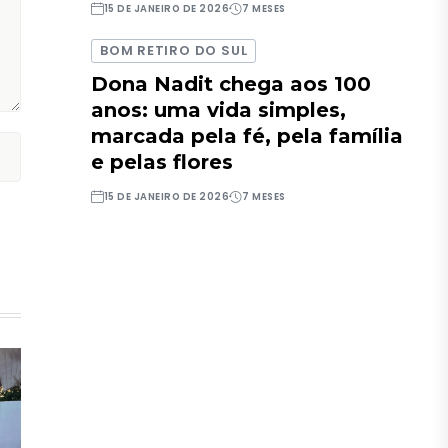
15 DE JANEIRO DE 2026
7 MESES
BOM RETIRO DO SUL
Dona Nadit chega aos 100
anos: uma vida simples,
marcada pela fé, pela família
e pelas flores
15 DE JANEIRO DE 2026
7 MESES