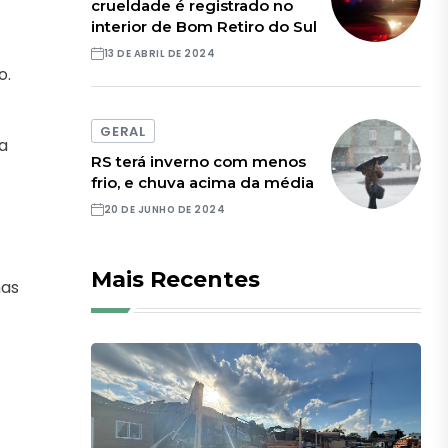
crueldade é registrado no
interior de Bom Retiro do Sul
13 DE ABRIL DE 2024
o.
GERAL
a
RS terá inverno com menos
frio, e chuva acima da média
20 DE JUNHO DE 2024
Mais Recentes
nas