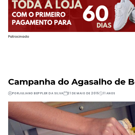
Patrocinado
Campanha do Agasalho de Bom
POR
JULIANO BEPPLER DA SILVA
21 DE MAIO DE 2015
11 ANOS