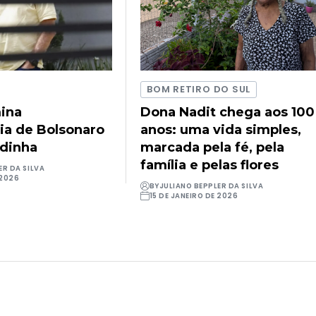
BOM RETIRO DO SUL
ina
Dona Nadit chega aos 100
ia de Bolsonaro
anos: uma vida simples,
udinha
marcada pela fé, pela
família e pelas flores
ER DA SILVA
 2026
BY
JULIANO BEPPLER DA SILVA
15 DE JANEIRO DE 2026