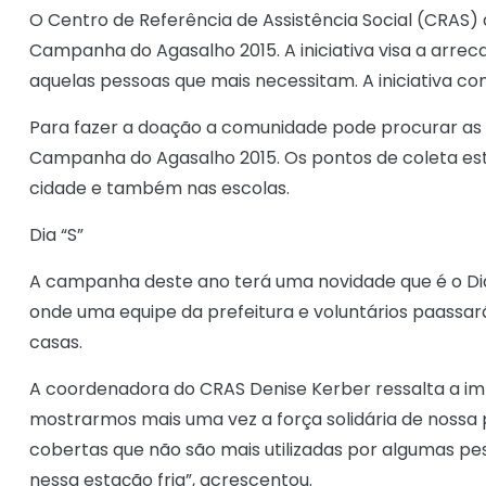
O Centro de Referência de Assistência Social (CRAS) 
Campanha do Agasalho 2015. A iniciativa visa a arr
aquelas pessoas que mais necessitam. A iniciativa com
Para fazer a doação a comunidade pode procurar as c
Campanha do Agasalho 2015. Os pontos de coleta est
cidade e também nas escolas.
Dia “S”
A campanha deste ano terá uma novidade que é o Dia 
onde uma equipe da prefeitura e voluntários paassar
casas.
A coordenadora do CRAS Denise Kerber ressalta a im
mostrarmos mais uma vez a força solidária de nossa
cobertas que não são mais utilizadas por algumas pe
nessa estação fria”, acrescentou.