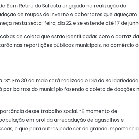
de Bom Retiro do Sul está engajado na realização da
ecadação de roupas de inverno e cobertores que aqueçam
eça nesta sexta-feira, dia 22 e se estende até 17 de junh
aixas de coleta que estão identificadas com o cartaz da
arão nas repartições públicas municipais, no comércio d
“S”. Em 30 de maio será realizado o Dia da Solidariedade
á por bairros do município fazendo a coleta de doações 
portância desse trabalho social. “É momento de
 população em prol da arrecadação de agasalhos e
ssoas, e que para outras pode ser de grande importância