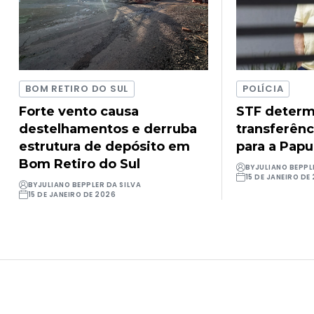
BOM RETIRO DO SUL
POLÍCIA
Forte vento causa
STF determ
destelhamentos e derruba
transferênc
estrutura de depósito em
para a Pap
Bom Retiro do Sul
BY
JULIANO BEPPL
15 DE JANEIRO DE
BY
JULIANO BEPPLER DA SILVA
15 DE JANEIRO DE 2026