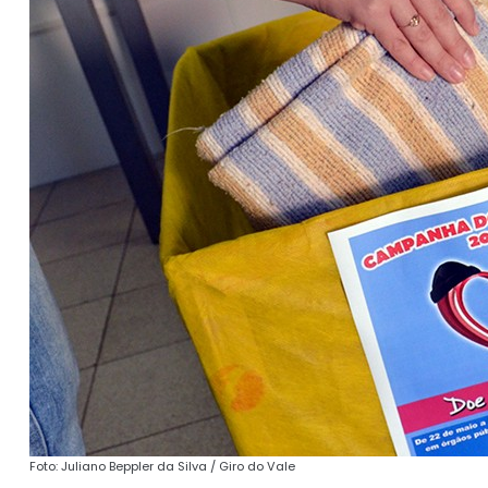
Foto: Juliano Beppler da Silva / Giro do Vale