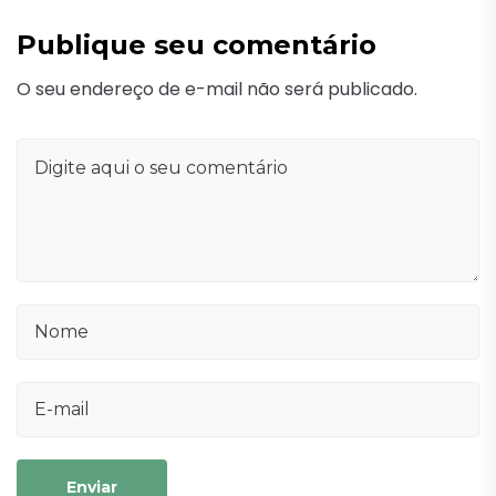
Publique seu comentário
O seu endereço de e-mail não será publicado.
Enviar