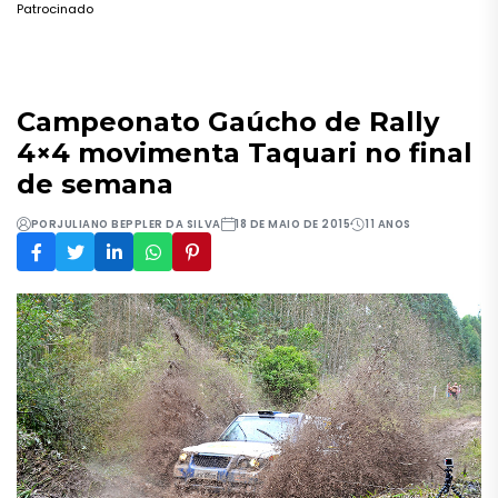
Patrocinado
Campeonato Gaúcho de Rally
4×4 movimenta Taquari no final
de semana
POR
JULIANO BEPPLER DA SILVA
18 DE MAIO DE 2015
11 ANOS