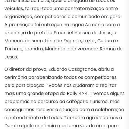
Já no início da noite, após a chegada de todos os
veículos, foi realizada uma confraternização entre
organização, competidores e comunidade em geral.
A premiação foi entregue na Lagoa Armênia com a
presença do prefeito Emanuel Hassen de Jesus, o
Maneco, do secretário de Esporte, Lazer, Cultura e
Turismo, Leandro, Mariante e do vereador Ramon de
Jesus.
O diretor da prova, Eduardo Casagrande, abriu a
cerimônia parabenizando todos os competidores
pela participação. “Vocês nos ajudaram a realizar
mais uma grande etapa do Rally 4×4. Tivemos alguns
problemas no percurso da categoria Turismo, mas
conseguimos resolver a situação com a colaboração
e entendimento de todos. Também agradecemos à
Duratex pela cedência mais uma vez da área para