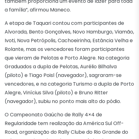
também proporciona um evento de lazer para toda
a família”, afirmou Maneco.
A etapa de Taquari contou com participantes de
Alvorada, Bento Gonçalves, Novo Hamburgo, Viamão,
Ivoti, Nova Petrópolis, Cachoeirinha, Estância Velha e
Rolante, mas os vencedores foram participantes
que vieram de Pelotas e Porto Alegre. Na categoria
Graduados a dupla de Pelotas, Aurélio Bilhalva
(piloto) e Tiago Poisl (navegador), sagraram-se
vencedores, e na categoria Turismo a dupla de Porto
Alegre, Vinícius Silva (piloto) e Bruno Ritter
(navegador), subiu no ponto mais alto do pódio.
O Campeonato Gaúcho de Rally 4×4 de
Regularidade tem realização da América Sul Off-
Road, organização do Rally Clube do Rio Grande do