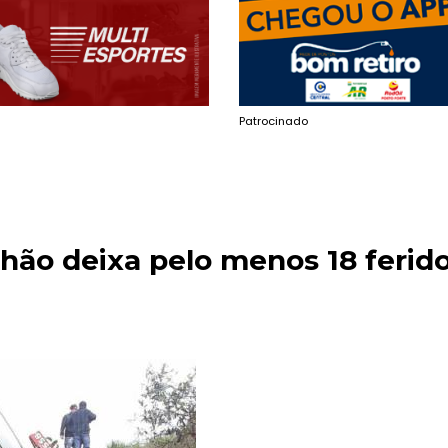
Patrocinado
nhão deixa pelo menos 18 ferid