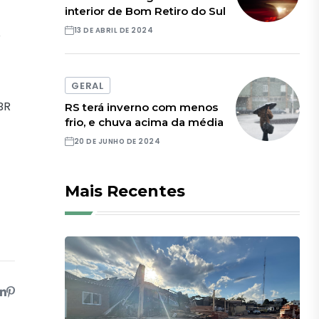
interior de Bom Retiro do Sul
13 DE ABRIL DE 2024
O
GERAL
BR
RS terá inverno com menos
frio, e chuva acima da média
20 DE JUNHO DE 2024
Mais Recentes