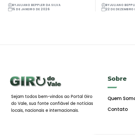
BY
JULIANO BEPPLER DA SILVA
BY
JULIANO BEPPL
15 DE JANEIRO DE 2026
22 DE DEZEMBRO 
Sobre
Sejam todos bem-vindos ao Portal Giro
Quem Som
do Vale, sua fonte confiável de notícias
Contato
locais, nacionais e internacionais.