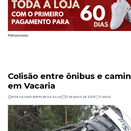
Patrocinado
Colisão entre ônibus e cami
em Vacaria
POR
JULIANO BEPPLER DA SILVA
11 DE MAIO DE 2015
11 ANOS