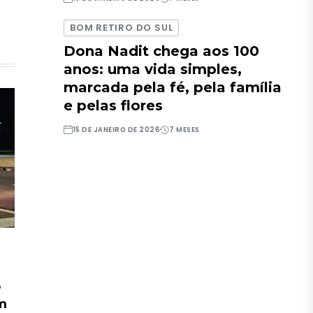
BOM RETIRO DO SUL
Dona Nadit chega aos 100
anos: uma vida simples,
marcada pela fé, pela família
e pelas flores
15 DE JANEIRO DE 2026
7 MESES
o
em