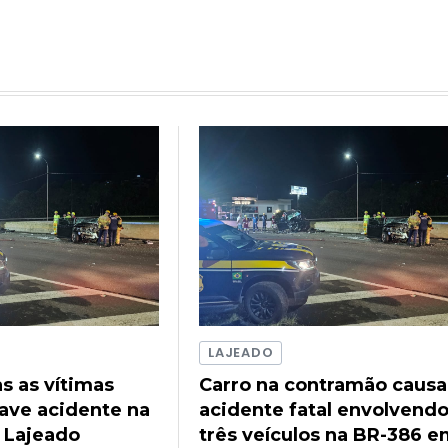
LAJEADO
as as vítimas
Carro na contramão causa
rave acidente na
acidente fatal envolvend
 Lajeado
três veículos na BR-386 