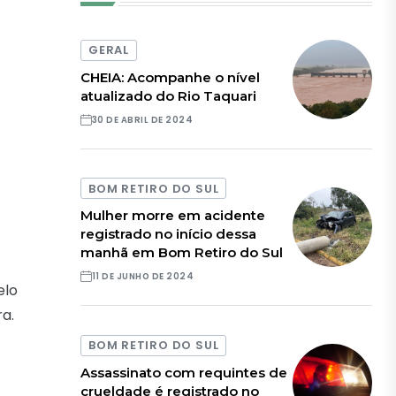
GERAL
CHEIA: Acompanhe o nível
atualizado do Rio Taquari
30 DE ABRIL DE 2024
BOM RETIRO DO SUL
Mulher morre em acidente
registrado no início dessa
manhã em Bom Retiro do Sul
11 DE JUNHO DE 2024
elo
a.
BOM RETIRO DO SUL
Assassinato com requintes de
crueldade é registrado no