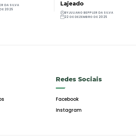
Lajeado
ER DA SILVA
DE 2025
BY
JULIANO BEPPLER DA SILVA
22 DE DEZEMBRO DE 2025
Redes Sociais
os
Facebook
Instagram