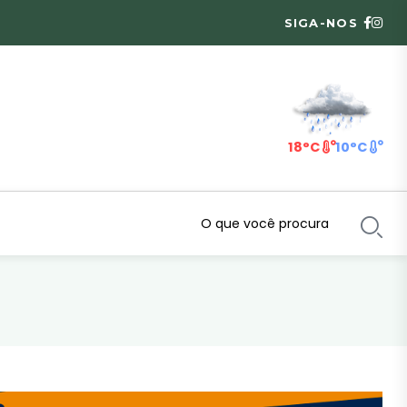
SIGA-NOS
18°C
10°C