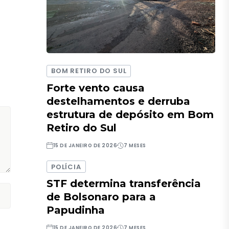
BOM RETIRO DO SUL
Forte vento causa
destelhamentos e derruba
estrutura de depósito em Bom
Retiro do Sul
15 DE JANEIRO DE 2026
7 MESES
POLÍCIA
STF determina transferência
de Bolsonaro para a
Papudinha
15 DE JANEIRO DE 2026
7 MESES