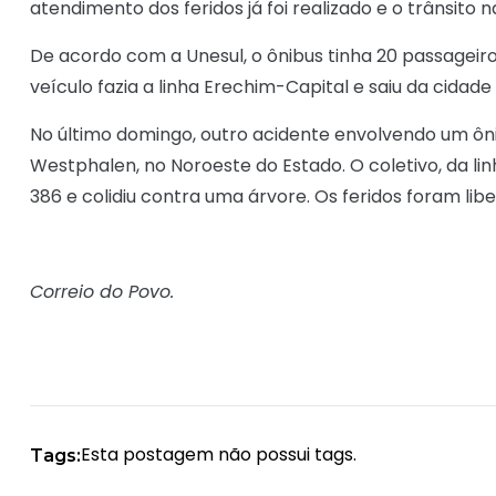
atendimento dos feridos já foi realizado e o trânsito 
De acordo com a Unesul, o ônibus tinha 20 passagei
veículo fazia a linha Erechim-Capital e saiu da cidade
No último domingo, outro acidente envolvendo um ôni
Westphalen, no Noroeste do Estado. O coletivo, da lin
386 e colidiu contra uma árvore. Os feridos foram lib
Correio do Povo.
Esta postagem não possui tags.
Tags: