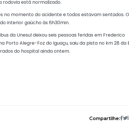
na rodovia está normalizado.
ros no momento do acidente e todos estavam sentados. 
 do interior gaúcho às 6h30min.
bus da Unesul deixou seis pessoas feridas em Frederico
ha Porto Alegre-Foz do Iguaçu, saiu da pista no km 28 da 
erados do hospital ainda ontem.
Compartilhe: