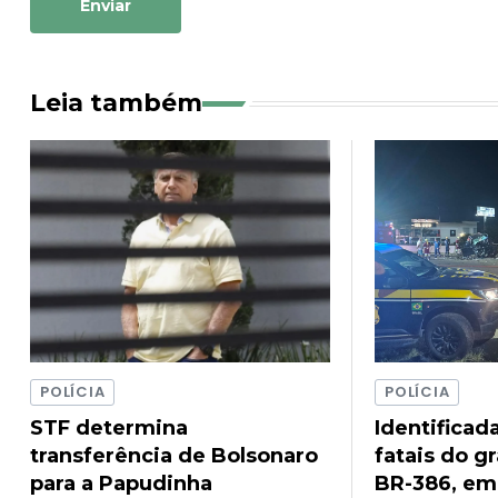
Enviar
Leia também
POLÍCIA
POLÍCIA
STF determina
Identificad
transferência de Bolsonaro
fatais do g
para a Papudinha
BR-386, em