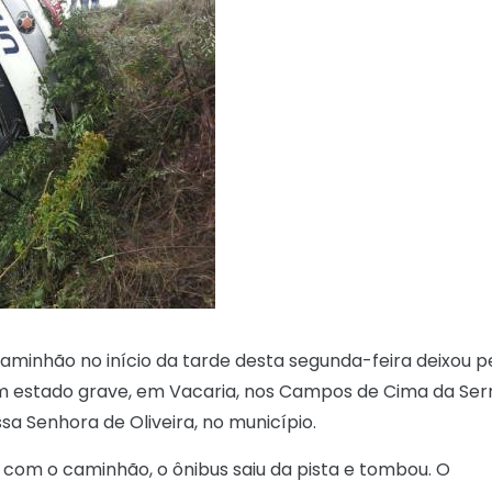
aminhão no início da tarde desta segunda-feira deixou p
em estado grave, em Vacaria, nos Campos de Cima da Serr
a Senhora de Oliveira, no município.
 com o caminhão, o ônibus saiu da pista e tombou. O