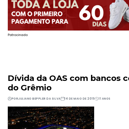
Patrocinado
Dívida da OAS com bancos c
do Grêmio
POR
JULIANO BEPPLER DA SILVA
14 DE MAIO DE 2015
11 ANOS