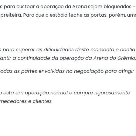
adas para custear a operação da Arena sejam bloqueados –
preiteira. Para que o estádio feche as portas, porém, um
 para superar as dificuldades deste momento e confia
ntir a continuidade da operação da Arena do Grêmio.
todas as partes envolvidas na negociação para atingir
io está em operação normal e cumpre rigorosamente
necedores e clientes.