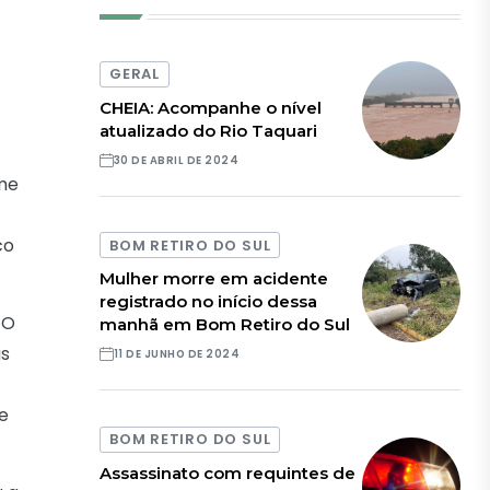
GERAL
CHEIA: Acompanhe o nível
atualizado do Rio Taquari
30 DE ABRIL DE 2024
ome
co
BOM RETIRO DO SUL
Mulher morre em acidente
registrado no início dessa
 O
manhã em Bom Retiro do Sul
as
11 DE JUNHO DE 2024
e
BOM RETIRO DO SUL
Assassinato com requintes de