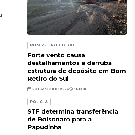
a
BOM RETIRO DO SUL
Forte vento causa
destelhamentos e derruba
estrutura de depósito em Bom
Retiro do Sul
15 DE JANEIRO DE 2026
7 MESES
POLÍCIA
STF determina transferência
de Bolsonaro para a
Papudinha