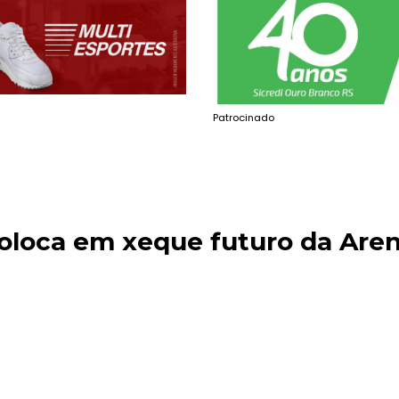
Patrocinado
oloca em xeque futuro da Are