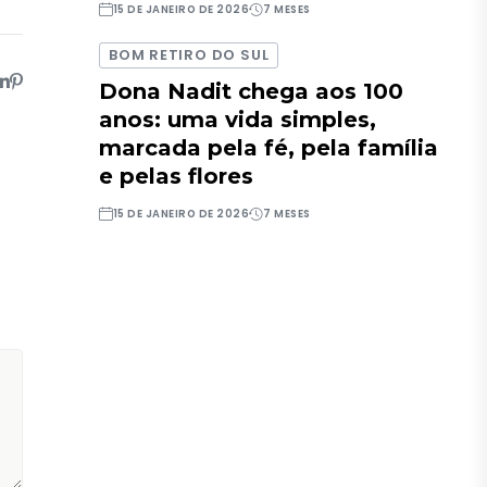
15 DE JANEIRO DE 2026
7 MESES
BOM RETIRO DO SUL
Dona Nadit chega aos 100
anos: uma vida simples,
marcada pela fé, pela família
e pelas flores
15 DE JANEIRO DE 2026
7 MESES