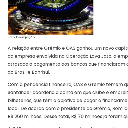
Foto: Divulgação
A relação entre Grêmio e OAS ganhou um novo capítul
da empresa envolvida na Operação Lava Jato, a empr
atrasado o pagamento aos bancos que financiaram a 
do Brasil e Banrisul.
Com a pendência financeira, OAS e Grêmio temem que
Santander coordena a conta em que clube e empreit
bilheterias, que têm o objetivo de pagar o financiam
local. De acordo com o presidente do Grêmio, Romildo
R$ 260 milhões. Desse total, R$ 70 milhões já foram qu