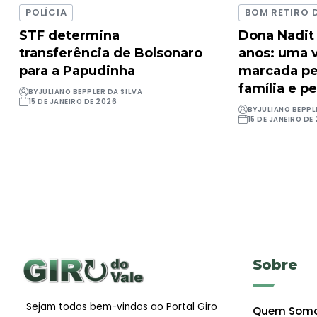
POLÍCIA
BOM RETIRO 
STF determina
Dona Nadit
transferência de Bolsonaro
anos: uma v
para a Papudinha
marcada pel
família e pe
BY
JULIANO BEPPLER DA SILVA
15 DE JANEIRO DE 2026
BY
JULIANO BEPPL
15 DE JANEIRO DE
Sobre
Sejam todos bem-vindos ao Portal Giro
Quem Som