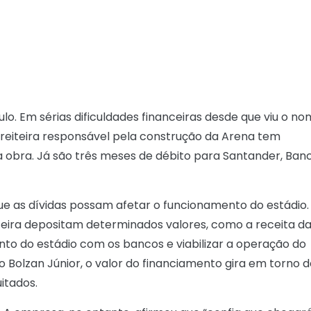
o. Em sérias dificuldades financeiras desde que viu o n
eiteira responsável pela construção da Arena tem
obra. Já são três meses de débito para Santander, Ban
 as dívidas possam afetar o funcionamento do estádio.
eira depositam determinados valores, como a receita d
ento do estádio com os bancos e viabilizar a operação do
 Bolzan Júnior, o valor do financiamento gira em torno d
itados.