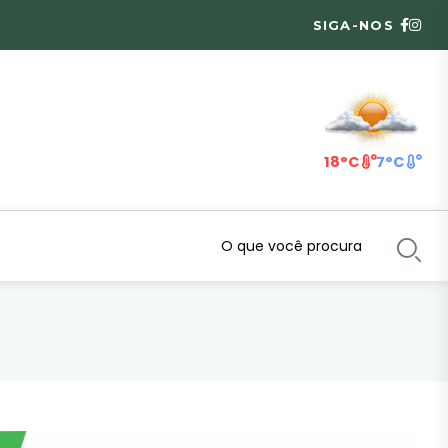
SIGA-NOS
18°C
7°C