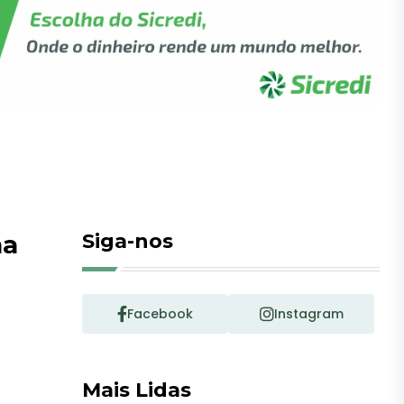
na
Siga-nos
Facebook
Instagram
Mais Lidas