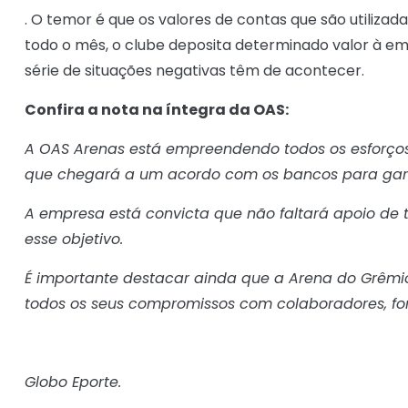
. O temor é que os valores de contas que são utiliz
todo o mês, o clube deposita determinado valor à em
série de situações negativas têm de acontecer.
Confira a nota na íntegra da OAS:
A OAS Arenas está empreendendo todos os esforços
que chegará a um acordo com os bancos para gara
A empresa está convicta que não faltará apoio de 
esse objetivo.
É importante destacar ainda que a Arena do Grêm
todos os seus compromissos com colaboradores, for
Globo Eporte.