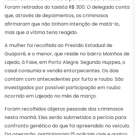
Foram retirados do taxista R$ 300. O delegado conta
que, através de depoimentos, os criminosos
afirmaram que não tinham intenção de matá-lo,
mas que a vítima teria reagido.
A mulher foi recolhida ao Presídio Estadual de
Guaporé, e o menor, que reside no bairro Moinhos de
Lajedo, à Fase, em Porto Alegre. Segundo Huppes, o
casal consumia e vendia entorpecentes. Os dois
contam com antecedentes por furto e roubo. São
investigados por possível participação em roubo
ocorrido em Lajeado no mês de março.
Foram recolhidos objetos pessoais dos criminosos
nesta manhã. Eles serão submetidos a perícia para
confronto genético do que foi apreendido no veículo.
Da operação, participaram 15 policiais civis e quatro