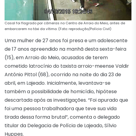
Casal foi flagrado por câmeras no Centro de Arroio do Meio, antes de
embarcarem no táxi da vítima. (Foto: reprodução/Polícia Civil)
Uma mulher de 27 anos foi presa e um adolescente
de 17 anos apreendido na manhã desta sexta-feira
(15), em Arroio do Meio, acusados de terem
cometido latrocínio do taxista arroio-meense Valdir
Antônio Pittol (68), ocorrido na noite do dia 23 de
abril, em Lajeado. Inicialmente, levantava-se
também a possibilidade de homicídio, hipótese
descartada após as investigações. “Foi apurado que
foi uma pessoa trabalhadora que teve sua vida
tirada dessa forma brutal”, comenta o delegado
titular da Delegacia de Polícia de Lajeado, Sílvio
Huppes.