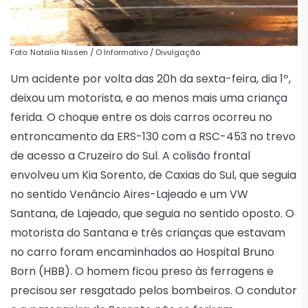
Foto: Natalia Nissen / O Informativo / Divulgação
Um acidente por volta das 20h da sexta-feira, dia 1º,
deixou um motorista, e ao menos mais uma criança
ferida. O choque entre os dois carros ocorreu no
entroncamento da ERS-130 com a RSC-453 no trevo
de acesso a Cruzeiro do Sul. A colisão frontal
envolveu um Kia Sorento, de Caxias do Sul, que seguia
no sentido Venâncio Aires-Lajeado e um VW
Santana, de Lajeado, que seguia no sentido oposto. O
motorista do Santana e três crianças que estavam
no carro foram encaminhados ao Hospital Bruno
Born (HBB). O homem ficou preso às ferragens e
precisou ser resgatado pelos bombeiros. O condutor