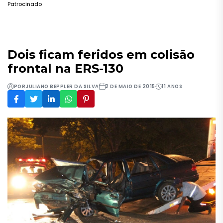
Patrocinado
Dois ficam feridos em colisão
frontal na ERS-130
POR
JULIANO BEPPLER DA SILVA
2 DE MAIO DE 2015
11 ANOS