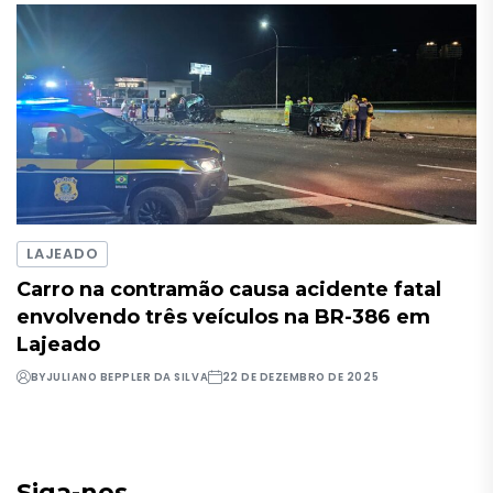
LAJEADO
Carro na contramão causa acidente fatal
envolvendo três veículos na BR-386 em
Lajeado
BY
JULIANO BEPPLER DA SILVA
22 DE DEZEMBRO DE 2025
Siga-nos