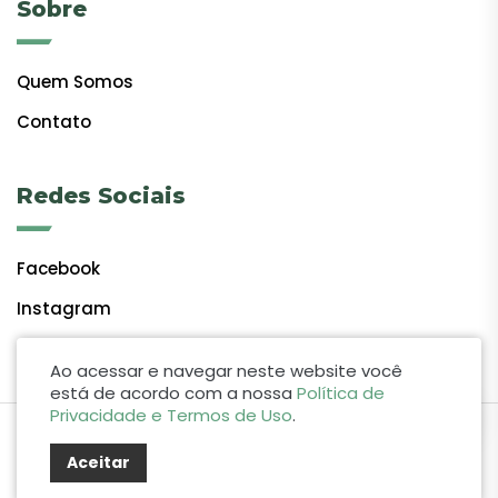
Sobre
Quem Somos
Contato
Redes Sociais
Facebook
Instagram
Ao acessar e navegar neste website você
está de acordo com a nossa
Política de
Privacidade e Termos de Uso
.
by Lift Studio Web
Aceitar
© 2024 Giro do Vale. Todos os direitos reservados.