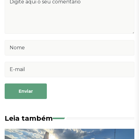
Enviar
Leia também