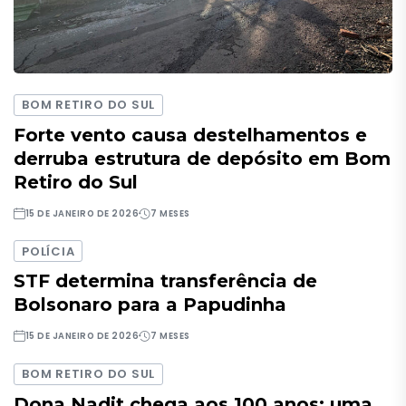
BOM RETIRO DO SUL
Forte vento causa destelhamentos e
derruba estrutura de depósito em Bom
Retiro do Sul
15 DE JANEIRO DE 2026
7 MESES
POLÍCIA
STF determina transferência de
Bolsonaro para a Papudinha
15 DE JANEIRO DE 2026
7 MESES
BOM RETIRO DO SUL
Dona Nadit chega aos 100 anos: uma