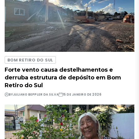
BOM RETIRO DO SUL
Forte vento causa destelhamentos e
derruba estrutura de depósito em Bom
Retiro do Sul
BY
JULIANO BEPPLER DA SILVA
15 DE JANEIRO DE 2026