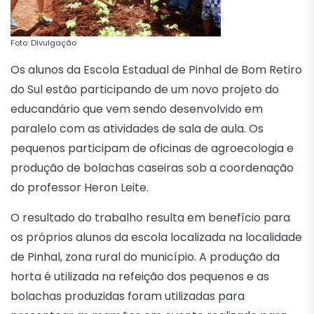
Foto: Divulgação
Os alunos da Escola Estadual de Pinhal de Bom Retiro
do Sul estão participando de um novo projeto do
educandário que vem sendo desenvolvido em
paralelo com as atividades de sala de aula. Os
pequenos participam de oficinas de agroecologia e
produção de bolachas caseiras sob a coordenação
do professor Heron Leite.
O resultado do trabalho resulta em benefício para
os próprios alunos da escola localizada na localidade
de Pinhal, zona rural do município. A produção da
horta é utilizada na refeição dos pequenos e as
bolachas produzidas foram utilizadas para