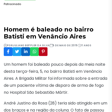
Patrocinado
Homem é baleado no bairro
Batisti em Venâncio Aires
POR
JULIANO BEPPLER DA SILVA
5 DE MAIO DE 2015
11 ANOS
Um homem foi baleado pouco depois da meia noite
desta terça-feira, 5, no bairro Batisti em Venâncio
Aires. A Brigada Militar foi informada sobre a entrada
de um paciente vítima de disparo de arma de fogo
no Hospital São Sebastião Mártir.
André Justino da Rosa (28) teria sido atingido em um
dos braços e na região da coluna. O fato de passou