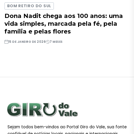
BOM RETIRO DO SUL
Dona Nadit chega aos 100 anos: uma
vida simples, marcada pela fé, pela
família e pelas flores
15 DE JANEIRO DE 2026
7 MESES
Sejam todos bem-vindos ao Portal Giro do Vale, sua fonte
confiável de notícias locais, nacionais e internacionais.