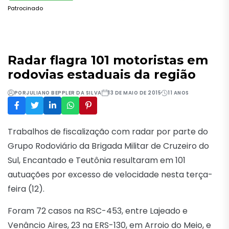
Patrocinado
Radar flagra 101 motoristas em
rodovias estaduais da região
POR
JULIANO BEPPLER DA SILVA
13 DE MAIO DE 2015
11 ANOS
Trabalhos de fiscalização com radar por parte do
Grupo Rodoviário da Brigada Militar de Cruzeiro do
Sul, Encantado e Teutônia resultaram em 101
autuações por excesso de velocidade nesta terça-
feira (12).
Foram 72 casos na RSC-453, entre Lajeado e
Venâncio Aires, 23 na ERS-130, em Arroio do Meio, e