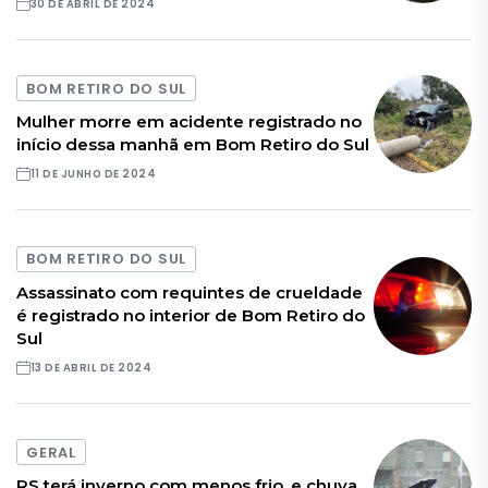
30 DE ABRIL DE 2024
BOM RETIRO DO SUL
Mulher morre em acidente registrado no
início dessa manhã em Bom Retiro do Sul
11 DE JUNHO DE 2024
BOM RETIRO DO SUL
Assassinato com requintes de crueldade
é registrado no interior de Bom Retiro do
Sul
13 DE ABRIL DE 2024
GERAL
RS terá inverno com menos frio, e chuva