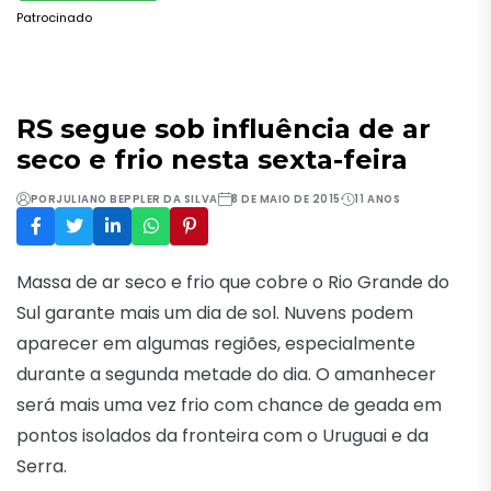
Patrocinado
RS segue sob influência de ar
seco e frio nesta sexta-feira
POR
JULIANO BEPPLER DA SILVA
8 DE MAIO DE 2015
11 ANOS
Massa de ar seco e frio que cobre o Rio Grande do
Sul garante mais um dia de sol. Nuvens podem
aparecer em algumas regiões, especialmente
durante a segunda metade do dia. O amanhecer
será mais uma vez frio com chance de geada em
pontos isolados da fronteira com o Uruguai e da
Serra.