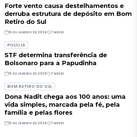
Forte vento causa destelhamentos e
derruba estrutura de depósito em Bom
Retiro do Sul
15 DE JANEIRO DE 2026
7 MESES
POLÍCIA
STF determina transferência de
Bolsonaro para a Papudinha
15 DE JANEIRO DE 2026
7 MESES
BOM RETIRO DO SUL
Dona Nadit chega aos 100 anos: uma
vida simples, marcada pela fé, pela
família e pelas flores
15 DE JANEIRO DE 2026
7 MESES