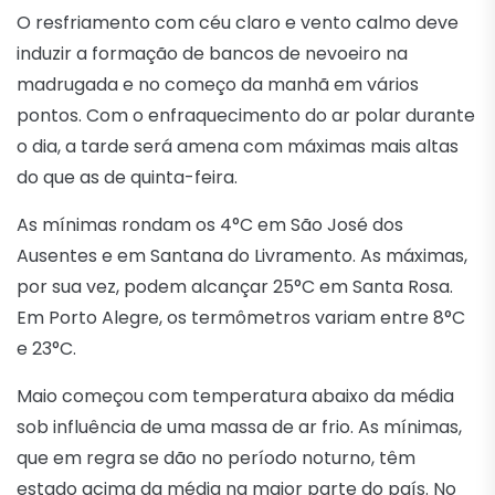
O resfriamento com céu claro e vento calmo deve
induzir a formação de bancos de nevoeiro na
madrugada e no começo da manhã em vários
pontos. Com o enfraquecimento do ar polar durante
o dia, a tarde será amena com máximas mais altas
do que as de quinta-feira.
As mínimas rondam os 4°C em São José dos
Ausentes e em Santana do Livramento. As máximas,
por sua vez, podem alcançar 25°C em Santa Rosa.
Em Porto Alegre, os termômetros variam entre 8°C
e 23°C.
Maio começou com temperatura abaixo da média
sob influência de uma massa de ar frio. As mínimas,
que em regra se dão no período noturno, têm
estado acima da média na maior parte do país. No