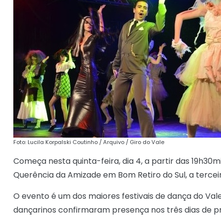
Foto: Lucila Korpalski Coutinho / Arquivo / Giro do Vale
Começa nesta quinta-feira, dia 4, a partir das 19h30
Querência da Amizade em Bom Retiro do Sul, a tercei
O evento é um dos maiores festivais de dança do Vale
dançarinos confirmaram presença nos três dias de 