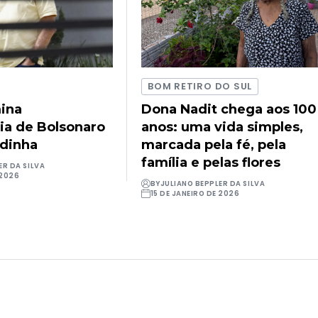
BOM RETIRO DO SUL
ina
Dona Nadit chega aos 100
ia de Bolsonaro
anos: uma vida simples,
udinha
marcada pela fé, pela
família e pelas flores
ER DA SILVA
 2026
BY
JULIANO BEPPLER DA SILVA
15 DE JANEIRO DE 2026