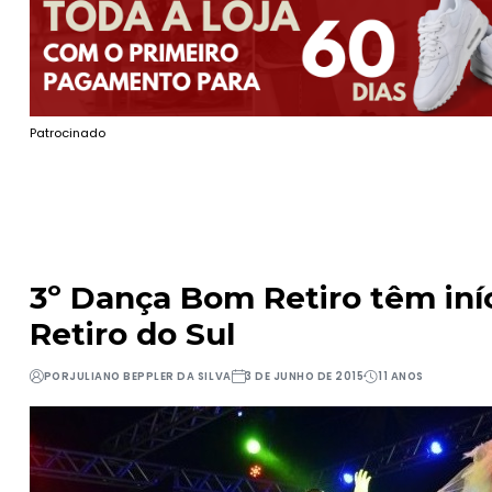
Patrocinado
3º Dança Bom Retiro têm iní
Retiro do Sul
POR
JULIANO BEPPLER DA SILVA
3 DE JUNHO DE 2015
11 ANOS