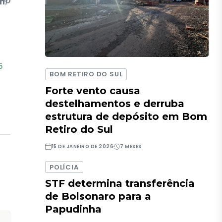
5
BOM RETIRO DO SUL
Forte vento causa
destelhamentos e derruba
estrutura de depósito em Bom
Retiro do Sul
15 DE JANEIRO DE 2026
7 MESES
POLÍCIA
STF determina transferência
de Bolsonaro para a
Papudinha