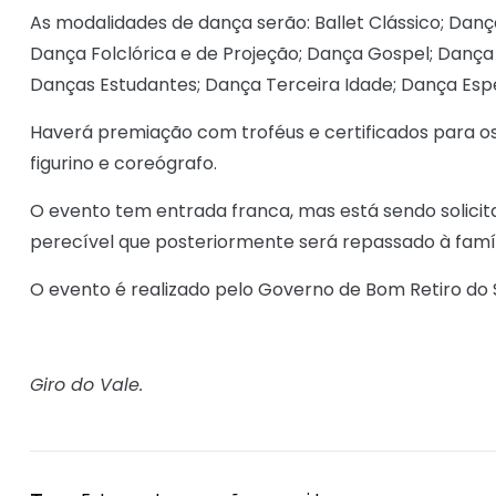
As modalidades de dança serão: Ballet Clássico; D
Dança Folclórica e de Projeção; Dança Gospel; Dança 
Danças Estudantes; Dança Terceira Idade; Dança Espe
Haverá premiação com troféus e certificados para o
figurino e coreógrafo.
O evento tem entrada franca, mas está sendo solicit
perecível que posteriormente será repassado à famíli
O evento é realizado pelo Governo de Bom Retiro do S
Giro do Vale.