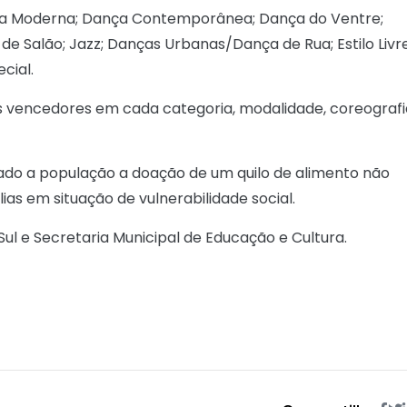
ança Moderna; Dança Contemporânea; Dança do Ventre;
de Salão; Jazz; Danças Urbanas/Dança de Rua; Estilo Livre
cial.
s vencedores em cada categoria, modalidade, coreografi
ado a população a doação de um quilo de alimento não
as em situação de vulnerabilidade social.
ul e Secretaria Municipal de Educação e Cultura.