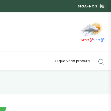
SIGA-NOS
14°C
9°C