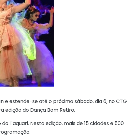
min e estende-se até o próximo sábado, dia 6, no CTG
ra edição do Dança Bom Retiro.
 do Taquari. Nesta edição, mais de 15 cidades e 500
programação.