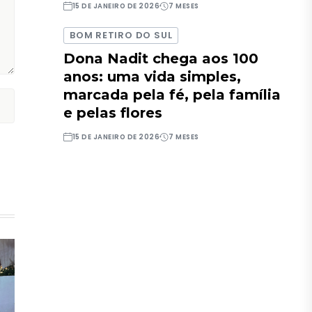
15 DE JANEIRO DE 2026
7 MESES
BOM RETIRO DO SUL
Dona Nadit chega aos 100
anos: uma vida simples,
marcada pela fé, pela família
e pelas flores
15 DE JANEIRO DE 2026
7 MESES