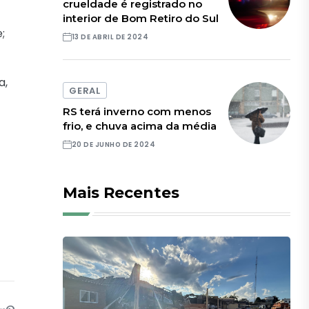
crueldade é registrado no
interior de Bom Retiro do Sul
;
13 DE ABRIL DE 2024
a,
GERAL
RS terá inverno com menos
frio, e chuva acima da média
20 DE JUNHO DE 2024
Mais Recentes