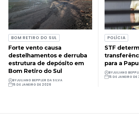
BOM RETIRO DO SUL
POLÍCIA
Forte vento causa
STF determ
destelhamentos e derruba
transferênc
estrutura de depósito em
para a Pap
Bom Retiro do Sul
BY
JULIANO BEPPL
15 DE JANEIRO DE
BY
JULIANO BEPPLER DA SILVA
15 DE JANEIRO DE 2026