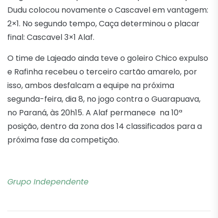
Dudu colocou novamente o Cascavel em vantagem:
2×1. No segundo tempo, Caça determinou o placar
final: Cascavel 3×1 Alaf.
O time de Lajeado ainda teve o goleiro Chico expulso
e Rafinha recebeu o terceiro cartão amarelo, por
isso, ambos desfalcam a equipe na próxima
segunda-feira, dia 8, no jogo contra o Guarapuava,
no Paraná, às 20h15. A Alaf permanece na 10ª
posição, dentro da zona dos 14 classificados para a
próxima fase da competição.
Grupo Independente