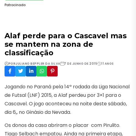
Patrocinado
Alaf perde para o Cascavel mas
se mantem na zona de
classificação
POR
JULIANO BEPPLER DA SILVA
7 DE JUNHO DE 2015
11 ANOS
Jogando no Paraná pela 14ª rodada da Liga Nacional
de Futsal (LNF) 2015, a Alaf perdeu por 3×1 para o
Cascavel. O jogo aconteceu na noite deste sábado,
dia 6,, no Ginásio da Nevada.
Os donos da casa abriram o placar com Pirulito.
Tiago Selbach empatou. Ainda na primeira etapa,