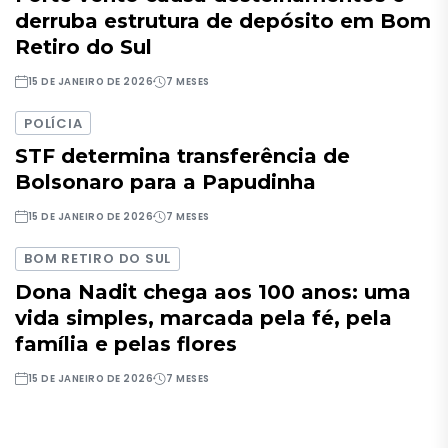
derruba estrutura de depósito em Bom
Retiro do Sul
15 DE JANEIRO DE 2026
7 MESES
POLÍCIA
STF determina transferência de
Bolsonaro para a Papudinha
15 DE JANEIRO DE 2026
7 MESES
BOM RETIRO DO SUL
Dona Nadit chega aos 100 anos: uma
vida simples, marcada pela fé, pela
família e pelas flores
15 DE JANEIRO DE 2026
7 MESES