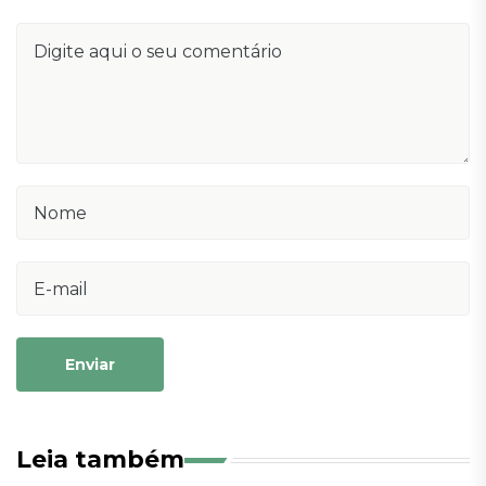
Enviar
Leia também