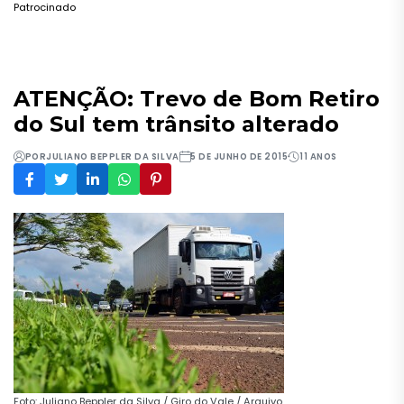
Patrocinado
ATENÇÃO: Trevo de Bom Retiro
do Sul tem trânsito alterado
POR
JULIANO BEPPLER DA SILVA
5 DE JUNHO DE 2015
11 ANOS
Foto: Juliano Beppler da Silva / Giro do Vale / Arquivo