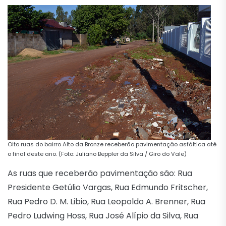
Oito ruas do bairro Alto da Bronze receberão pavimentação asfáltica até
o final deste ano. (Foto: Juliano Beppler da Silva / Giro do Vale)
As ruas que receberão pavimentação são: Rua
Presidente Getúlio Vargas, Rua Edmundo Fritscher,
Rua Pedro D. M. Libio, Rua Leopoldo A. Brenner, Rua
Pedro Ludwing Hoss, Rua José Alípio da Silva, Rua