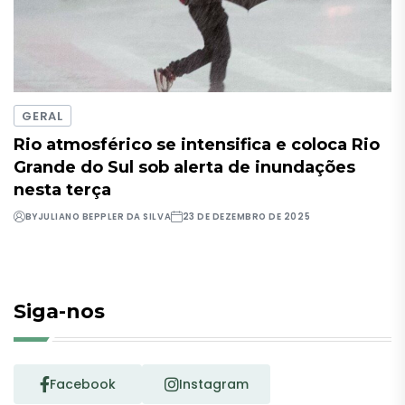
GERAL
Rio atmosférico se intensifica e coloca Rio
Grande do Sul sob alerta de inundações
nesta terça
BY
JULIANO BEPPLER DA SILVA
23 DE DEZEMBRO DE 2025
Siga-nos
Facebook
Instagram