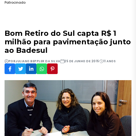
Patrocinado
Bom Retiro do Sul capta R$ 1
milhão para pavimentação junto
ao Badesul
POR
JULIANO BEPPLER DA SILVA
25 DE JUNHO DE 2015
11 ANOS