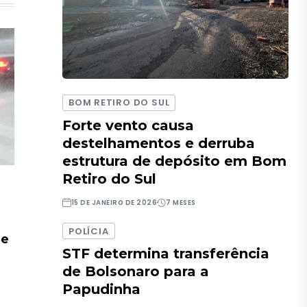
BOM RETIRO DO SUL
Forte vento causa
destelhamentos e derruba
estrutura de depósito em Bom
Retiro do Sul
15 DE JANEIRO DE 2026
7 MESES
POLÍCIA
de
STF determina transferência
de Bolsonaro para a
Papudinha