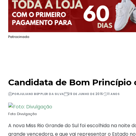
Patrocinado
Candidata de Bom Princípio 
POR
JULIANO BEPPLER DA SILVA
29 DE JUNHO DE 2015
11 ANOS
Foto: Divulgação
A nova Miss Rio Grande do Sul foi escolhida na noite 
grande vencedora, e que vai representar o Estado no M