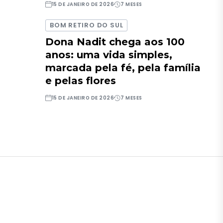
15 DE JANEIRO DE 2026
7 MESES
BOM RETIRO DO SUL
Dona Nadit chega aos 100
anos: uma vida simples,
marcada pela fé, pela família
e pelas flores
15 DE JANEIRO DE 2026
7 MESES