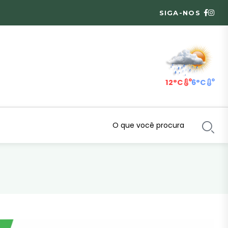
SIGA-NOS
12°C
6°C