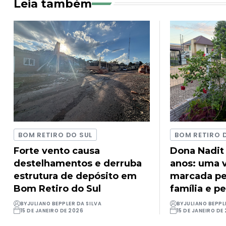
Leia também
BOM RETIRO DO SUL
BOM RETIRO 
Forte vento causa
Dona Nadit
destelhamentos e derruba
anos: uma v
estrutura de depósito em
marcada pel
Bom Retiro do Sul
família e pe
BY
JULIANO BEPPLER DA SILVA
BY
JULIANO BEPPL
15 DE JANEIRO DE 2026
15 DE JANEIRO DE