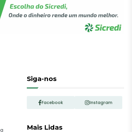
Siga-nos
Facebook
Instagram
Mais Lidas
na