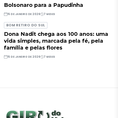
Bolsonaro para a Papudinha
15 DE JANEIRO DE 2026
7 MESES
BOM RETIRO DO SUL
Dona Nadit chega aos 100 anos: uma
vida simples, marcada pela fé, pela
família e pelas flores
15 DE JANEIRO DE 2026
7 MESES