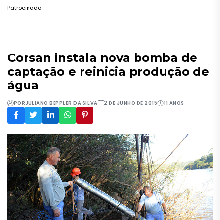
Patrocinado
Corsan instala nova bomba de
captação e reinicia produção de
água
POR
JULIANO BEPPLER DA SILVA
2 DE JUNHO DE 2015
11 ANOS