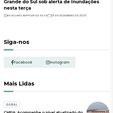
Grande do Sul sob alerta de inundações
nesta terça
BY
JULIANO BEPPLER DA SILVA
23 DE DEZEMBRO DE 2025
Siga-nos
Facebook
Instagram
Mais Lidas
GERAL
CHEIA: Acompanhe o nível atualizado do