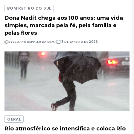
BOM RETIRO DO SUL
Dona Nadit chega aos 100 anos: uma vida
simples, marcada pela fé, pela família e
pelas flores
BY
JULIANO BEPPLER DA SILVA
15 DE JANEIRO DE 2026
GERAL
Rio atmosférico se intensifica e coloca Rio