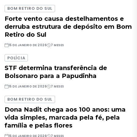
BOM RETIRO DO SUL
Forte vento causa destelhamentos e
derruba estrutura de depósito em Bom
Retiro do Sul
15 DE JANEIRO DE 2026
7 MESES
POLÍCIA
STF determina transferência de
Bolsonaro para a Papudinha
15 DE JANEIRO DE 2026
7 MESES
BOM RETIRO DO SUL
Dona Nadit chega aos 100 anos: uma
vida simples, marcada pela fé, pela
família e pelas flores
15 DE JANEIRO DE 2026
7 MESES