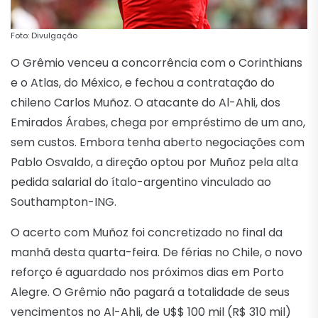
Foto: Divulgação
O Grêmio venceu a concorrência com o Corinthians
e o Atlas, do México, e fechou a contratação do
chileno Carlos Muñoz. O atacante do Al-Ahli, dos
Emirados Árabes, chega por empréstimo de um ano,
sem custos. Embora tenha aberto negociações com
Pablo Osvaldo, a direção optou por Muñoz pela alta
pedida salarial do ítalo-argentino vinculado ao
Southampton-ING.
O acerto com Muñoz foi concretizado no final da
manhã desta quarta-feira. De férias no Chile, o novo
reforço é aguardado nos próximos dias em Porto
Alegre. O Grêmio não pagará a totalidade de seus
vencimentos no Al-Ahli, de U$$ 100 mil (R$ 310 mil)