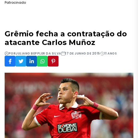
Patrocinado
Grêmio fecha a contratação do
atacante Carlos Muñoz
POR
JULIANO BEPPLER DA SILVA
17 DE JUNHO DE 2015
11 ANOS