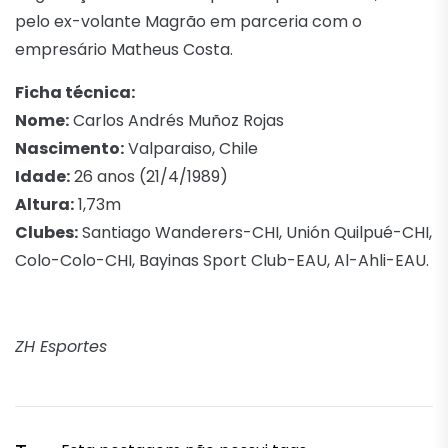
pelo ex-volante Magrão em parceria com o
empresário Matheus Costa.
Ficha técnica:
Nome:
Carlos Andrés Muñoz Rojas
Nascimento:
Valparaiso, Chile
Idade:
26 anos (21/4/1989)
Altura:
1,73m
Clubes:
Santiago Wanderers-CHI, Unión Quilpué-CHI,
Colo-Colo-CHI, Bayinas Sport Club-EAU, Al-Ahli-EAU.
ZH Esportes