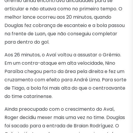
Grêmio ainda encontrava dificuldades para se
articular e não atuava como no primeiro tempo. O
melhor lance ocorreu aos 20 minutos, quando
Douglas fez cobrança de escanteio e a bola passou
na frente de Luan, que não conseguiu completar
para dentro do gol.
Aos 26 minutos, o Avaí voltou a assustar o Grêmio.
Em um contra-ataque em alta velocidade, Nino
Paraíba chegou perto da área pela direita e fez um
cruzamento com efeito para André Lima. Para sorte
de Tiago, a bola foi mais alta do que o centroavante
do time catarinense.
Ainda preocupado com o crescimento do Avaí,
Roger decidiu mexer mais uma vez no time. Douglas
foi sacado para a entrada de Braian Rodríguez. O