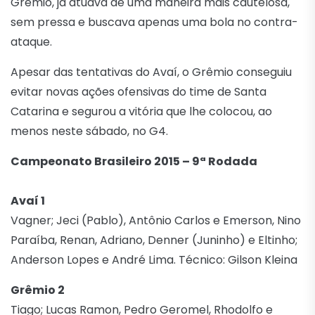
Grêmio, já atuava de uma maneira mais cautelosa,
sem pressa e buscava apenas uma bola no contra-
ataque.
Apesar das tentativas do Avaí, o Grêmio conseguiu
evitar novas ações ofensivas do time de Santa
Catarina e segurou a vitória que lhe colocou, ao
menos neste sábado, no G4.
Campeonato Brasileiro 2015 – 9ª Rodada
Avaí 1
Vagner; Jeci (Pablo), Antônio Carlos e Emerson, Nino
Paraíba, Renan, Adriano, Denner (Juninho) e Eltinho;
Anderson Lopes e André Lima. Técnico: Gilson Kleina
Grêmio 2
Tiago; Lucas Ramon, Pedro Geromel, Rhodolfo e