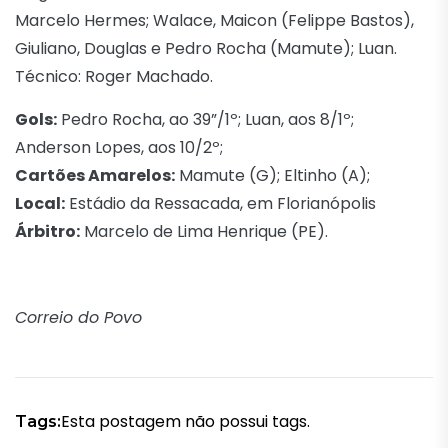
Marcelo Hermes; Walace, Maicon (Felippe Bastos),
Giuliano, Douglas e Pedro Rocha (Mamute); Luan.
Técnico: Roger Machado.
Gols:
Pedro Rocha, ao 39”/1º; Luan, aos 8/1º;
Anderson Lopes, aos 10/2º;
Cartões Amarelos:
Mamute (G); Eltinho (A);
Local:
Estádio da Ressacada, em Florianópolis
Árbitro:
Marcelo de Lima Henrique (PE).
Correio do Povo
Esta postagem não possui tags.
Tags: