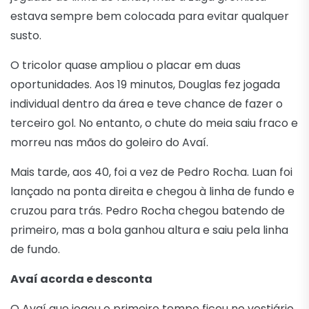
estava sempre bem colocada para evitar qualquer
susto.
O tricolor quase ampliou o placar em duas
oportunidades. Aos 19 minutos, Douglas fez jogada
individual dentro da área e teve chance de fazer o
terceiro gol. No entanto, o chute do meia saiu fraco e
morreu nas mãos do goleiro do Avaí.
Mais tarde, aos 40, foi a vez de Pedro Rocha. Luan foi
lançado na ponta direita e chegou à linha de fundo e
cruzou para trás. Pedro Rocha chegou batendo de
primeiro, mas a bola ganhou altura e saiu pela linha
de fundo.
Avaí acorda e desconta
O Avaí que jogou o primeiro tempo ficou no vestiário.