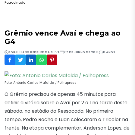
Patrocinado
Grêmio vence Avaí e chega ao
G4
POR
JULIANO BEPPLER DA SILVA
27 DE JUNHO DE 2015
11 ANOS
Foto: Antonio Carlos Mafalda / Folhapress
O Grêmio precisou de apenas 45 minutos para
definir a vitória sobre o Avaí por 2 a 1 na tarde deste
sábado, no estádio da Ressacada. No primeiro
tempo, Pedro Rocha e Luan colocaram o Tricolor na
frente. Na etapa complementar, Anderson Lopes, de