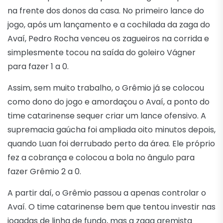
na frente dos donos da casa. No primeiro lance do
jogo, após um lançamento e a cochilada da zaga do
Avaí, Pedro Rocha venceu os zagueiros na corrida e
simplesmente tocou na saída do goleiro Vágner
para fazer 1 a 0.
Assim, sem muito trabalho, o Grêmio já se colocou
como dono do jogo e amordaçou o Avaí, a ponto do
time catarinense sequer criar um lance ofensivo. A
supremacia gaúcha foi ampliada oito minutos depois,
quando Luan foi derrubado perto da área. Ele próprio
fez a cobrança e colocou a bola no ângulo para
fazer Grêmio 2 a 0.
A partir daí, o Grêmio passou a apenas controlar o
Avaí. O time catarinense bem que tentou investir nas
jogadas de linha de fundo, mas a zaga gremista