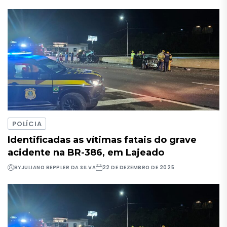
POLÍCIA
Identificadas as vítimas fatais do grave
acidente na BR-386, em Lajeado
BY
JULIANO BEPPLER DA SILVA
22 DE DEZEMBRO DE 2025