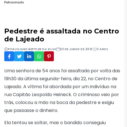
Patrocinado
Pedestre é assaltada no Centro
de Lajeado
POR
JULIANO BEPPLER DA SILVA
23 DE JUNHO DE 2015
11 ANOS
Uma senhora de 54 anos foi assaltada por volta das
19h30 da última segunda-feira, dia 22, no Centro de
Lajeado. A vítima foi abordada por um indivíduo na
rua Capitão Leopoldo Heineck. O criminoso veio por
trás, colocou a mão na boca da pedestre e exigiu
que passasse o dinheiro.
Ela tentou se soltar, mas o bandido conseguiu