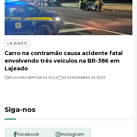
LAJEADO
Carro na contramão causa acidente fatal
envolvendo três veículos na BR-386 em
Lajeado
BY
JULIANO BEPPLER DA SILVA
22 DE DEZEMBRO DE 2025
Siga-nos
Facebook
Instagram