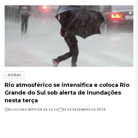
GERAL
Rio atmosférico se intensifica e coloca Rio
Grande do Sul sob alerta de inundações
nesta terça
BY
JULIANO BEPPLER DA SILVA
23 DE DEZEMBRO DE 2025