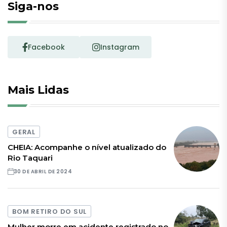
Siga-nos
Facebook
Instagram
Mais Lidas
GERAL
CHEIA: Acompanhe o nível atualizado do
Rio Taquari
30 DE ABRIL DE 2024
BOM RETIRO DO SUL
Mulher morre em acidente registrado no