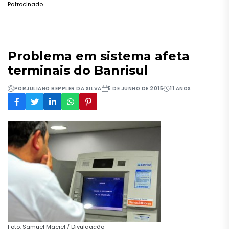
Patrocinado
Problema em sistema afeta
terminais do Banrisul
POR
JULIANO BEPPLER DA SILVA
5 DE JUNHO DE 2015
11 ANOS
Foto: Samuel Maciel / Divulgação