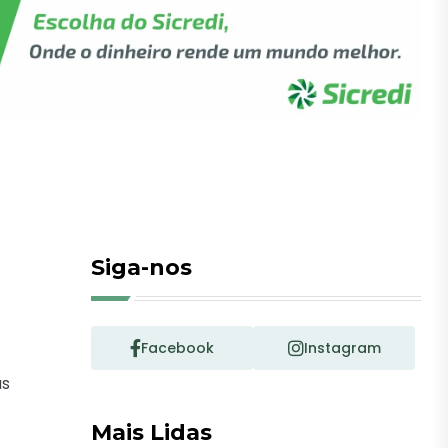
Siga-nos
Facebook
Instagram
us
Mais Lidas