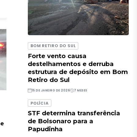
BOM RETIRO DO SUL
Forte vento causa
destelhamentos e derruba
estrutura de depósito em Bom
Retiro do Sul
15 DE JANEIRO DE 2026
7 MESES
POLÍCIA
STF determina transferência
de Bolsonaro para a
de
Papudinha