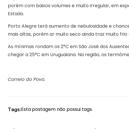
porém com baixos volumes e muito irregular, em esp
Estado.
Porto Alegre terá aumento de nebulosidade e chance 
mais altas, porém ar muito seco ainda traz muito fri
As mínimas rondam os 2°C em São José dos Ausentes
chegar a 25°C em Uruguaiana. Na região, os termômet
Correio do Povo.
Esta postagem não possui tags.
Tags: