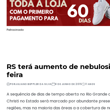
Patrocinado
RS terá aumento de nebulosi
feira
POR
JULIANO BEPPLER DA SILVA
4 DE JUNHO DE 2015
11 ANOS
A sequência de dias de tempo aberto no Rio Grande do
Christi no Estado será marcado por abundante prese
regiões, mas na maioria das áreas a a cobertura de n