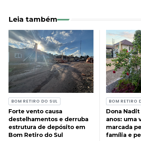
Leia também
BOM RETIRO DO SUL
BOM RETIRO 
Forte vento causa
Dona Nadit
destelhamentos e derruba
anos: uma v
estrutura de depósito em
marcada pel
Bom Retiro do Sul
família e pe