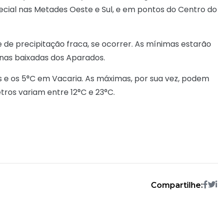
ecial nas Metades Oeste e Sul, e em pontos do Centro do
de precipitação fraca, se ocorrer. As mínimas estarão
o nas baixadas dos Aparados.
 e os 5°C em Vacaria. As máximas, por sua vez, podem
ros variam entre 12°C e 23°C.
Compartilhe: