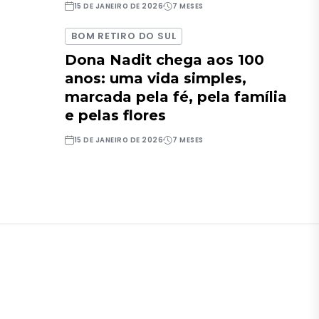
15 DE JANEIRO DE 2026
7 MESES
BOM RETIRO DO SUL
Dona Nadit chega aos 100
anos: uma vida simples,
marcada pela fé, pela família
e pelas flores
15 DE JANEIRO DE 2026
7 MESES