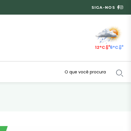
SIGA-NOS
12°C
6°C