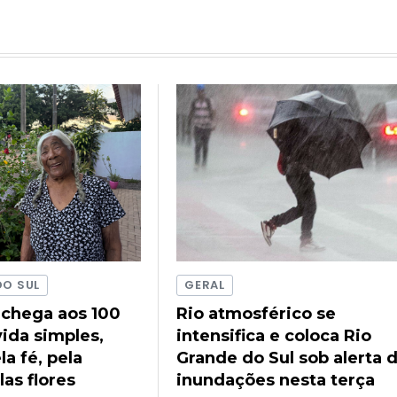
DO SUL
GERAL
 chega aos 100
Rio atmosférico se
ida simples,
intensifica e coloca Rio
a fé, pela
Grande do Sul sob alerta 
las flores
inundações nesta terça