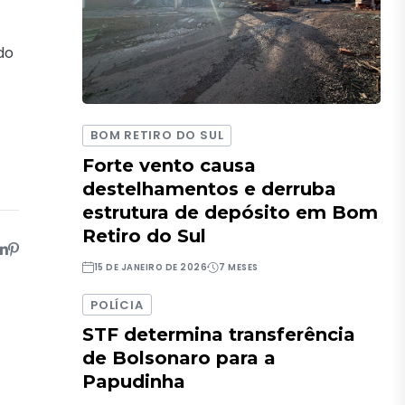
do
BOM RETIRO DO SUL
Forte vento causa
destelhamentos e derruba
estrutura de depósito em Bom
Retiro do Sul
15 DE JANEIRO DE 2026
7 MESES
POLÍCIA
STF determina transferência
de Bolsonaro para a
Papudinha