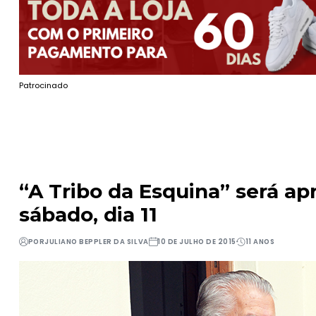
Patrocinado
“A Tribo da Esquina” será ap
sábado, dia 11
POR
JULIANO BEPPLER DA SILVA
10 DE JULHO DE 2015
11 ANOS