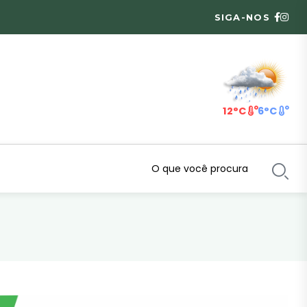
SIGA-NOS
12°C
6°C