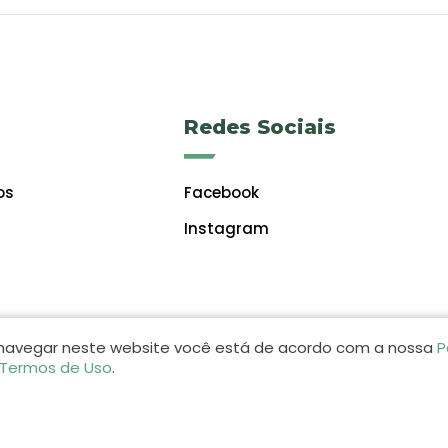
Redes Sociais
os
Facebook
Instagram
 navegar neste website você está de acordo com a nossa
P
 Termos de Uso
.