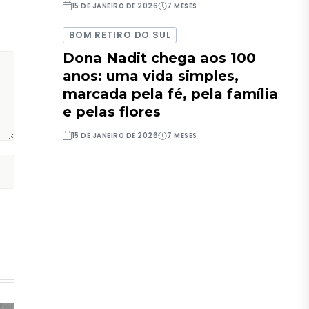
15 DE JANEIRO DE 2026
7 MESES
BOM RETIRO DO SUL
Dona Nadit chega aos 100
anos: uma vida simples,
marcada pela fé, pela família
e pelas flores
15 DE JANEIRO DE 2026
7 MESES