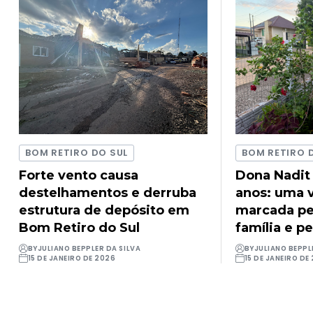
BOM RETIRO DO SUL
BOM RETIRO 
Forte vento causa
Dona Nadit
destelhamentos e derruba
anos: uma v
estrutura de depósito em
marcada pel
Bom Retiro do Sul
família e pe
BY
JULIANO BEPPLER DA SILVA
BY
JULIANO BEPPL
15 DE JANEIRO DE 2026
15 DE JANEIRO DE