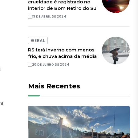
crueldade é registrado no
interior de Bom Retiro do Sul
13 DE ABRIL DE 2024
GERAL
RS terá inverno com menos
frio, e chuva acima da média
20 DE JUNHO DE 2024
a
Mais Recentes
al