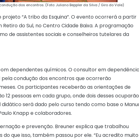
ondução dos encontros. (Foto: Juliano Beppler da Silva / Giro do Vale)
 projeto “A tribo da Esquina”. O evento ocorrerá a partir
om Retiro do Sul, no Centro Cidade Baixa. A programação
 de assistentes sociais e conselheiros tutelares da
as com dependentes químicos. O consultor em dependênci
l pela condução dos encontros que ocorrerão
eses. Os participantes receberão as orientações de
o 12 pessoas em cada grupo, onde dois desses ocuparão
al didático será dado pelo curso tendo como base o Manu
 Paulo Knapp e colaboradores.
ternação e prevenção. Breuner explica que trabalhou
 do que isso, também passou por ele. “Eu acredito muito