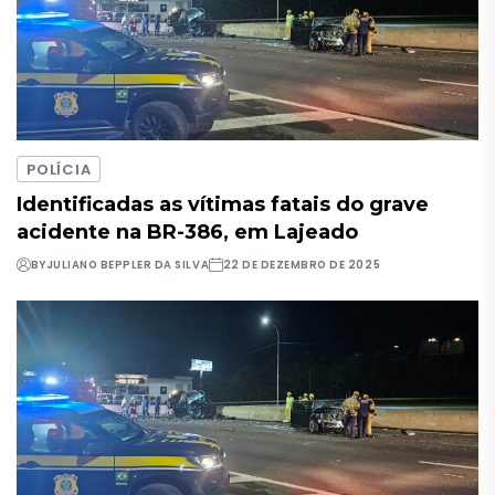
POLÍCIA
Identificadas as vítimas fatais do grave
acidente na BR-386, em Lajeado
BY
JULIANO BEPPLER DA SILVA
22 DE DEZEMBRO DE 2025