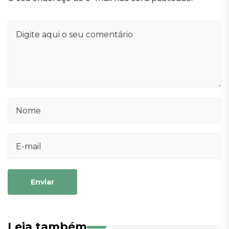
Enviar
Leia também