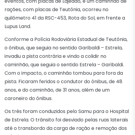
eventos, com placas de Lajeado, e um caminhão de
rações, com placas de Teutônia, ocorreu no
quilômetro 41 da RSC-453, Rota do Sol, em frente a
Lupus Land.
Conforme a Polícia Rodoviária Estadual de Teutônia,
o ônibus, que seguia no sentido Garibaldi – Estrela,
invadiu a pista contrária e vindo a colidir no
caminhão, que seguia o sentido Estrela – Garibaldi.
Com o impacto, o caminhão tombou para fora da
pista. Ficaram feridos o condutor do ônibus, de 48
anos, e do caminhão, de 31 anos, além de um
caroneiro do ônibus.
Os três foram conduzidos pelo Samu para o Hospital
de Estrela. O trânsito foi desviado pelas ruas laterais
até o transbordo da carga de ração e remoção dos