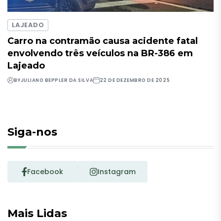
LAJEADO
Carro na contramão causa acidente fatal
envolvendo três veículos na BR-386 em
Lajeado
BY
JULIANO BEPPLER DA SILVA
22 DE DEZEMBRO DE 2025
Siga-nos
Facebook
Instagram
Mais Lidas