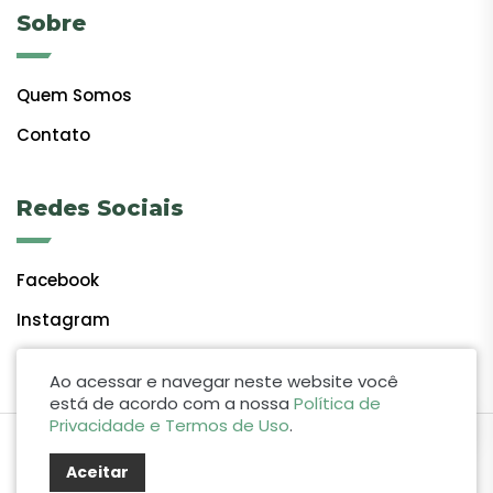
Sobre
Quem Somos
Contato
Redes Sociais
Facebook
Instagram
Ao acessar e navegar neste website você
está de acordo com a nossa
Política de
Privacidade e Termos de Uso
.
by Lift Studio Web
Aceitar
© 2024 Giro do Vale. Todos os direitos reservados.