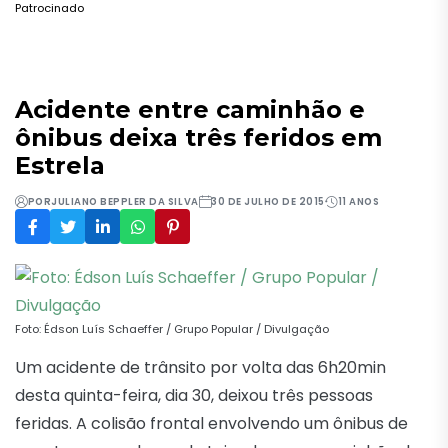
Patrocinado
Acidente entre caminhão e
ônibus deixa três feridos em
Estrela
POR
JULIANO BEPPLER DA SILVA
30 DE JULHO DE 2015
11 ANOS
Foto: Édson Luís Schaeffer / Grupo Popular / Divulgação
Um acidente de trânsito por volta das 6h20min
desta quinta-feira, dia 30, deixou três pessoas
feridas. A colisão frontal envolvendo um ônibus de