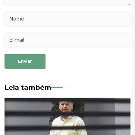
Enviar
Leia também