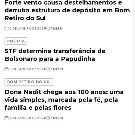
Forte vento causa destelhamentos e
derruba estrutura de depósito em Bom
Retiro do Sul
15 DE JANEIRO DE 2026
7 MESES
POLÍCIA
STF determina transferência de
Bolsonaro para a Papudinha
15 DE JANEIRO DE 2026
7 MESES
BOM RETIRO DO SUL
Dona Nadit chega aos 100 anos: uma
vida simples, marcada pela fé, pela
família e pelas flores
15 DE JANEIRO DE 2026
7 MESES