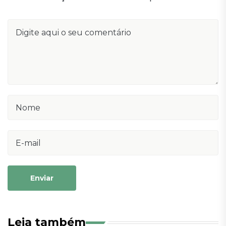
Enviar
Leia também