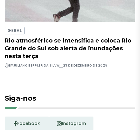
GERAL
Rio atmosférico se intensifica e coloca Rio
Grande do Sul sob alerta de inundações
nesta terça
BY
JULIANO BEPPLER DA SILVA
23 DE DEZEMBRO DE 2025
Siga-nos
Facebook
Instagram