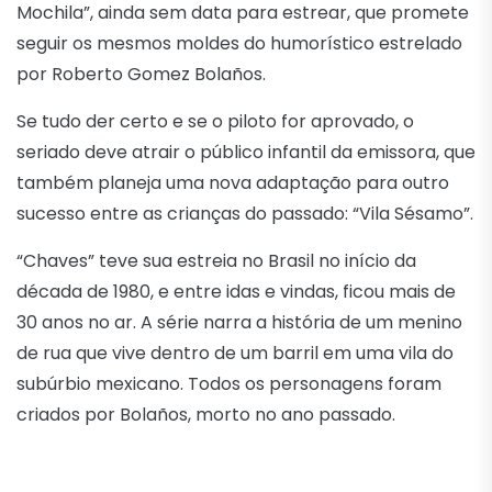
Mochila”, ainda sem data para estrear, que promete
seguir os mesmos moldes do humorístico estrelado
por Roberto Gomez Bolaños.
Se tudo der certo e se o piloto for aprovado, o
seriado deve atrair o público infantil da emissora, que
também planeja uma nova adaptação para outro
sucesso entre as crianças do passado: “Vila Sésamo”.
“Chaves” teve sua estreia no Brasil no início da
década de 1980, e entre idas e vindas, ficou mais de
30 anos no ar. A série narra a história de um menino
de rua que vive dentro de um barril em uma vila do
subúrbio mexicano. Todos os personagens foram
criados por Bolaños, morto no ano passado.