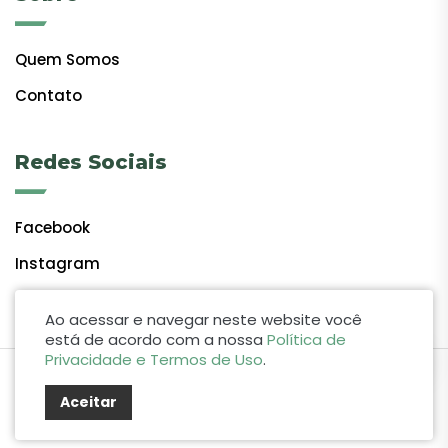
Quem Somos
Contato
Redes Sociais
Facebook
Instagram
Ao acessar e navegar neste website você
está de acordo com a nossa
Política de
Privacidade e Termos de Uso
.
by Lift Studio Web
Aceitar
© 2024 Giro do Vale. Todos os direitos reservados.