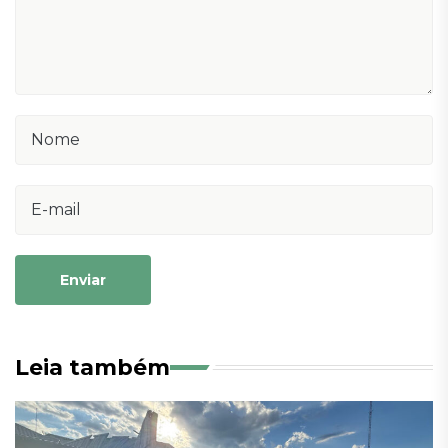
Enviar
Leia também