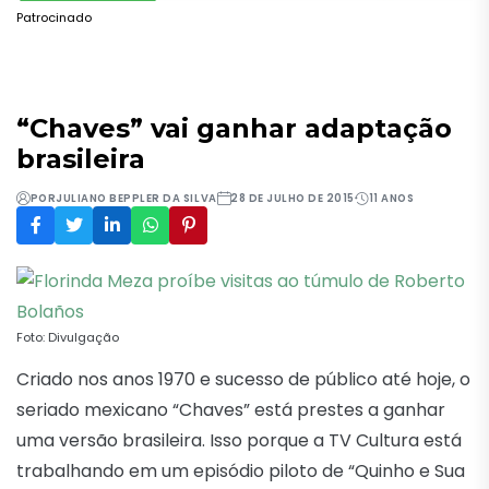
Patrocinado
“Chaves” vai ganhar adaptação
brasileira
POR
JULIANO BEPPLER DA SILVA
28 DE JULHO DE 2015
11 ANOS
Foto: Divulgação
Criado nos anos 1970 e sucesso de público até hoje, o
seriado mexicano “Chaves” está prestes a ganhar
uma versão brasileira. Isso porque a TV Cultura está
trabalhando em um episódio piloto de “Quinho e Sua