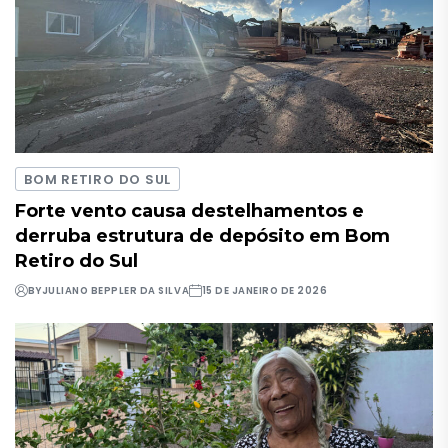
BOM RETIRO DO SUL
Forte vento causa destelhamentos e
derruba estrutura de depósito em Bom
Retiro do Sul
BY
JULIANO BEPPLER DA SILVA
15 DE JANEIRO DE 2026