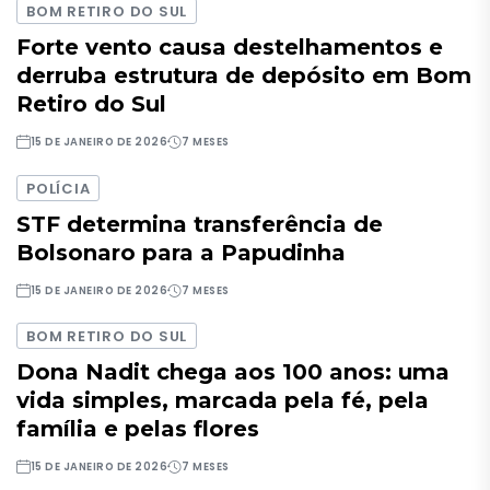
BOM RETIRO DO SUL
Forte vento causa destelhamentos e
derruba estrutura de depósito em Bom
Retiro do Sul
15 DE JANEIRO DE 2026
7 MESES
POLÍCIA
STF determina transferência de
Bolsonaro para a Papudinha
15 DE JANEIRO DE 2026
7 MESES
BOM RETIRO DO SUL
Dona Nadit chega aos 100 anos: uma
vida simples, marcada pela fé, pela
família e pelas flores
15 DE JANEIRO DE 2026
7 MESES