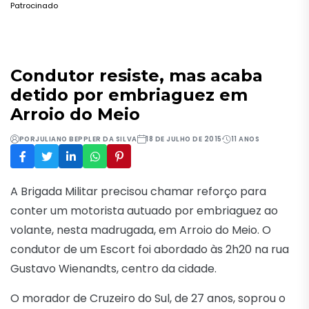
Patrocinado
Condutor resiste, mas acaba
detido por embriaguez em
Arroio do Meio
POR
JULIANO BEPPLER DA SILVA
18 DE JULHO DE 2015
11 ANOS
A Brigada Militar precisou chamar reforço para
conter um motorista autuado por embriaguez ao
volante, nesta madrugada, em Arroio do Meio. O
condutor de um Escort foi abordado às 2h20 na rua
Gustavo Wienandts, centro da cidade.
O morador de Cruzeiro do Sul, de 27 anos, soprou o