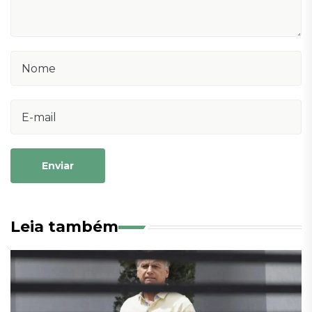
Enviar
Leia também