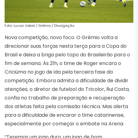
Foto: Lucas Uebel / Grêmio / Divulgação
Nova competição, novo foco. O Grêmio volta a
direcionar suas forças nesta terça para a Copa do
Brasil e deixa a briga pelo topo do Brasileirão para o
fim de semana. Às 21h, o time de Roger encara o
Criciúma no jogo de ida pela terceira fase da
competição. Embora admita a dificuldade de dividir
atenções, o diretor de futebol do Tricolor, Rui Costa,
confia no trabalho de preparação e recuperação
dos atletas feita pela comissão técnica. Mas alerta
para a dificuldade de encarar o time catarinense,
especialmente por começar o embate na Arena.
“Teremos um jogo duro, um jogo de bom