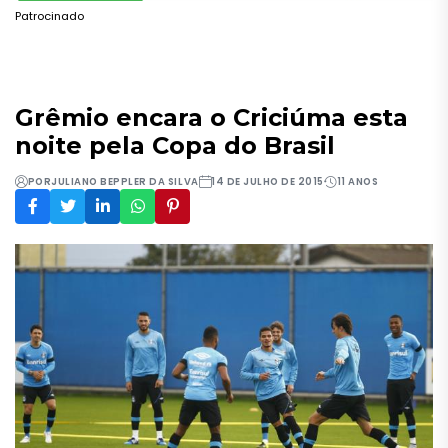
Patrocinado
Grêmio encara o Criciúma esta
noite pela Copa do Brasil
POR
JULIANO BEPPLER DA SILVA
14 DE JULHO DE 2015
11 ANOS