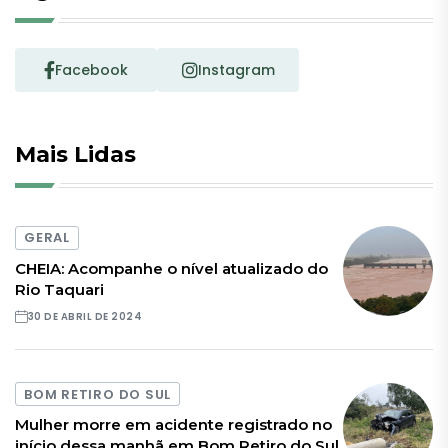
Facebook
Instagram
Mais Lidas
GERAL
CHEIA: Acompanhe o nível atualizado do
Rio Taquari
30 DE ABRIL DE 2024
BOM RETIRO DO SUL
Mulher morre em acidente registrado no
início dessa manhã em Bom Retiro do Sul