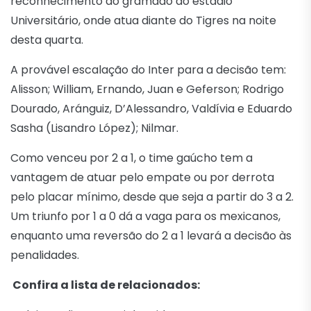
reconhecimento do gramado do estádio
Universitário, onde atua diante do Tigres na noite
desta quarta.
A provável escalação do Inter para a decisão tem:
Alisson; William, Ernando, Juan e Geferson; Rodrigo
Dourado, Aránguiz, D’Alessandro, Valdívia e Eduardo
Sasha (Lisandro López); Nilmar.
Como venceu por 2 a 1, o time gaúcho tem a
vantagem de atuar pelo empate ou por derrota
pelo placar mínimo, desde que seja a partir do 3 a 2.
Um triunfo por 1 a 0 dá a vaga para os mexicanos,
enquanto uma reversão do 2 a 1 levará a decisão às
penalidades.
Confira a lista de relacionados: