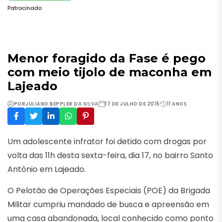
Patrocinado
Menor foragido da Fase é pego
com meio tijolo de maconha em
Lajeado
POR
JULIANO BEPPLER DA SILVA
17 DE JULHO DE 2015
11 ANOS
Um adolescente infrator foi detido com drogas por
volta das 11h desta sexta-feira, dia 17, no bairro Santo
Antônio em Lajeado.
O Pelotão de Operações Especiais (POE) da Brigada
Militar cumpriu mandado de busca e apreensão em
uma casa abandonada, local conhecido como ponto