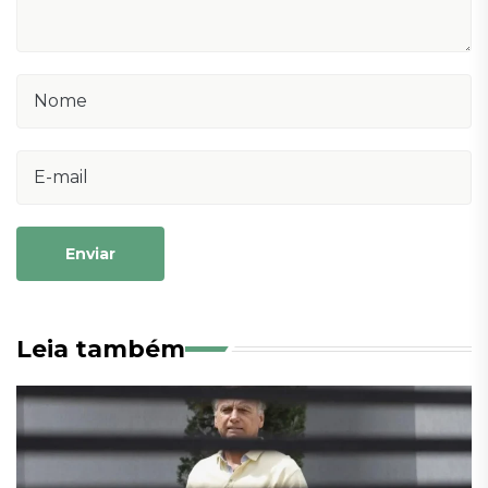
Enviar
Leia também