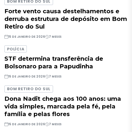
BOM RETIRO DO SUL
Forte vento causa destelhamentos e
derruba estrutura de depósito em Bom
Retiro do Sul
15 DE JANEIRO DE 2026
7 MESES
POLÍCIA
STF determina transferência de
Bolsonaro para a Papudinha
15 DE JANEIRO DE 2026
7 MESES
BOM RETIRO DO SUL
Dona Nadit chega aos 100 anos: uma
vida simples, marcada pela fé, pela
família e pelas flores
15 DE JANEIRO DE 2026
7 MESES