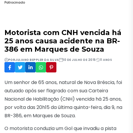
Patrocinado
Motorista com CNH vencida há
25 anos causa acidente na BR-
386 em Marques de Souza
POR
JULIANO BEPPLER DA SILVA
10 DE JULHO DE 2015
11 ANOS
Um senhor de 65 anos, natural de Nova Bréscia, foi
autuado após ser flagrado com sua Carteira
Nacional de Habilitação (CNH) vencida há 25 anos,
por volta das 20h15 da última quinta-feira, dia 9, na
BR-386, em Marques de Souza.
O motorista conduzia um Gol que invadiu a pista