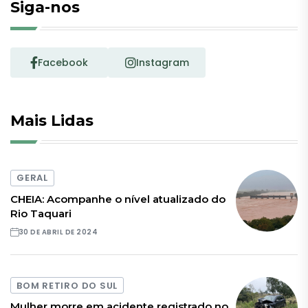
Siga-nos
Facebook
Instagram
Mais Lidas
GERAL
CHEIA: Acompanhe o nível atualizado do
Rio Taquari
30 DE ABRIL DE 2024
BOM RETIRO DO SUL
Mulher morre em acidente registrado no