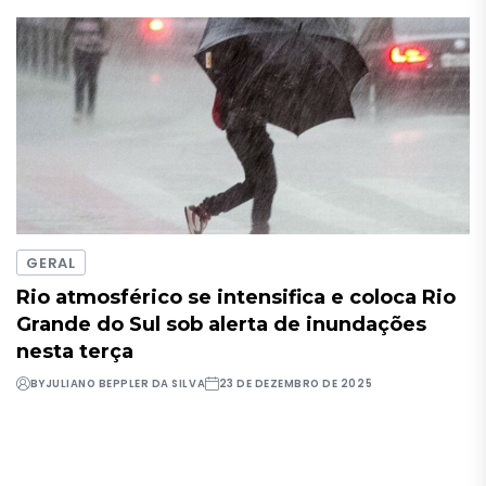
GERAL
Rio atmosférico se intensifica e coloca Rio
Grande do Sul sob alerta de inundações
nesta terça
BY
JULIANO BEPPLER DA SILVA
23 DE DEZEMBRO DE 2025