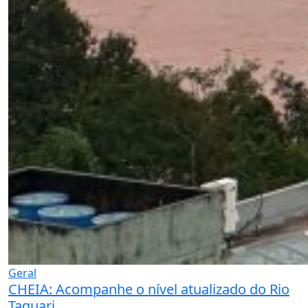
Geral
CHEIA: Acompanhe o nível atualizado do Rio
Taquari