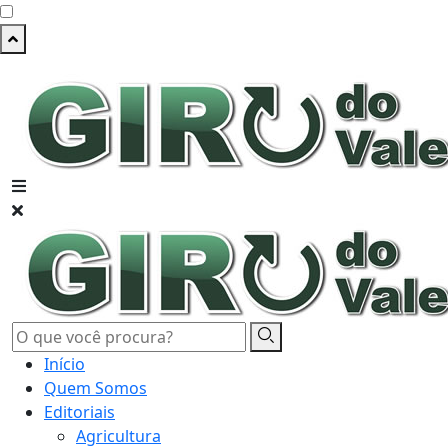
Início
Quem Somos
Editoriais
Agricultura