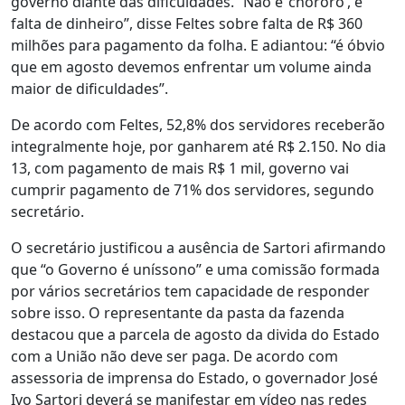
governo diante das dificuldades. “Não é ‘chororô’, é
falta de dinheiro”, disse Feltes sobre falta de R$ 360
milhões para pagamento da folha. E adiantou: “é óbvio
que em agosto devemos enfrentar um volume ainda
maior de dificuldades”.
De acordo com Feltes, 52,8% dos servidores receberão
integralmente hoje, por ganharem até R$ 2.150. No dia
13, com pagamento de mais R$ 1 mil, governo vai
cumprir pagamento de 71% dos servidores, segundo
secretário.
O secretário justificou a ausência de Sartori afirmando
que “o Governo é uníssono” e uma comissão formada
por vários secretários tem capacidade de responder
sobre isso. O representante da pasta da fazenda
destacou que a parcela de agosto da divida do Estado
com a União não deve ser paga. De acordo com
assessoria de imprensa do Estado, o governador José
Ivo Sartori deverá se manifestar em vídeo nas redes