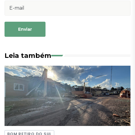
Enviar
Leia também
BOM RETIRO DO SUL