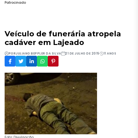
Patrocinado
Veículo de funerária atropela
cadáver em Lajeado
POR
JULIANO BEPPLER DA SILVA
21 DE JULHO DE 2015
11 ANOS
Foto: Divulgação