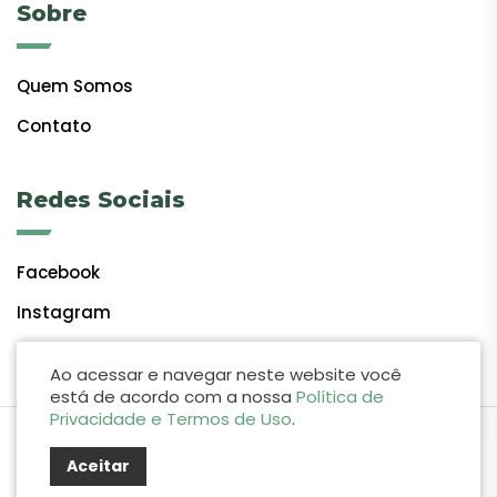
Sobre
Quem Somos
Contato
Redes Sociais
Facebook
Instagram
Ao acessar e navegar neste website você
está de acordo com a nossa
Política de
Privacidade e Termos de Uso
.
by Lift Studio Web
Aceitar
© 2024 Giro do Vale. Todos os direitos reservados.