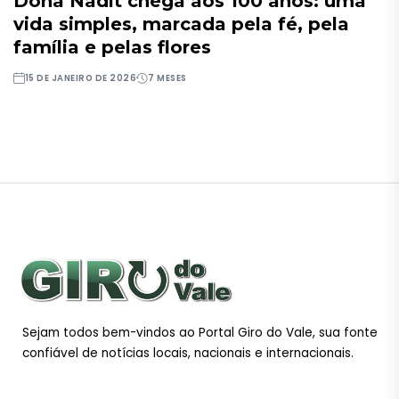
Dona Nadit chega aos 100 anos: uma
vida simples, marcada pela fé, pela
família e pelas flores
15 DE JANEIRO DE 2026
7 MESES
Sejam todos bem-vindos ao Portal Giro do Vale, sua fonte
confiável de notícias locais, nacionais e internacionais.