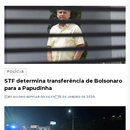
POLÍCIA
STF determina transferência de Bolsonaro
para a Papudinha
BY
JULIANO BEPPLER DA SILVA
15 DE JANEIRO DE 2026