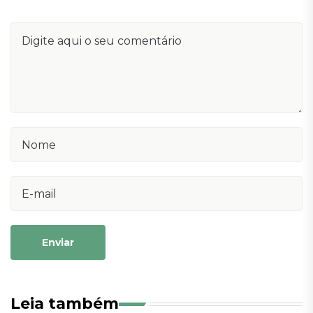
Enviar
Leia também