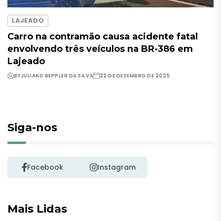
LAJEADO
Carro na contramão causa acidente fatal
envolvendo três veículos na BR-386 em
Lajeado
BY
JULIANO BEPPLER DA SILVA
22 DE DEZEMBRO DE 2025
Siga-nos
Facebook
Instagram
Mais Lidas