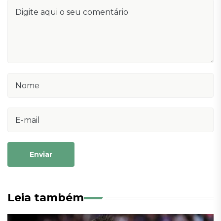
Enviar
Leia também