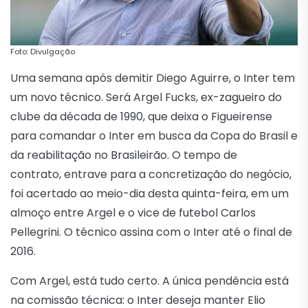
Foto: Divulgação
Uma semana após demitir Diego Aguirre, o Inter tem
um novo técnico. Será Argel Fucks, ex-zagueiro do
clube da década de 1990, que deixa o Figueirense
para comandar o Inter em busca da Copa do Brasil e
da reabilitação no Brasileirão. O tempo de
contrato, entrave para a concretização do negócio,
foi acertado ao meio-dia desta quinta-feira, em um
almoço entre Argel e o vice de futebol Carlos
Pellegrini. O técnico assina com o Inter até o final de
2016.
Com Argel, está tudo certo. A única pendência está
na comissão técnica: o Inter deseja manter Elio