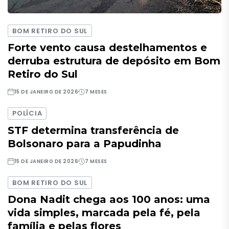
BOM RETIRO DO SUL
Forte vento causa destelhamentos e
derruba estrutura de depósito em Bom
Retiro do Sul
15 DE JANEIRO DE 2026
7 MESES
POLÍCIA
STF determina transferência de
Bolsonaro para a Papudinha
15 DE JANEIRO DE 2026
7 MESES
BOM RETIRO DO SUL
Dona Nadit chega aos 100 anos: uma
vida simples, marcada pela fé, pela
família e pelas flores