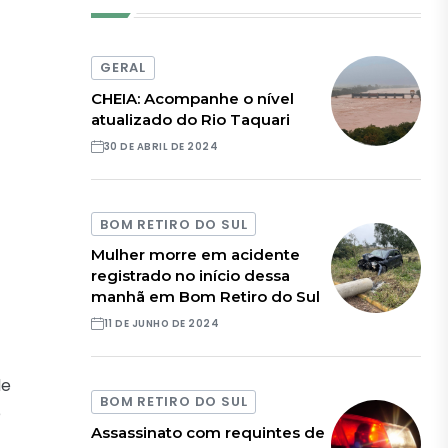
GERAL
CHEIA: Acompanhe o nível
atualizado do Rio Taquari
30 DE ABRIL DE 2024
BOM RETIRO DO SUL
Mulher morre em acidente
registrado no início dessa
manhã em Bom Retiro do Sul
11 DE JUNHO DE 2024
de
BOM RETIRO DO SUL
e
Assassinato com requintes de