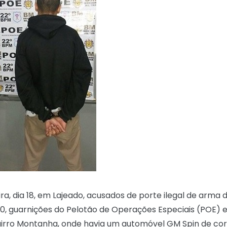
, dia 18, em Lajeado, acusados de porte ilegal de arma 
h30, guarnições do Pelotão de Operações Especiais (POE) 
airro Montanha, onde havia um automóvel GM Spin de cor