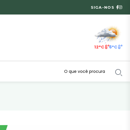
SIGA-NOS
12°C
6°C