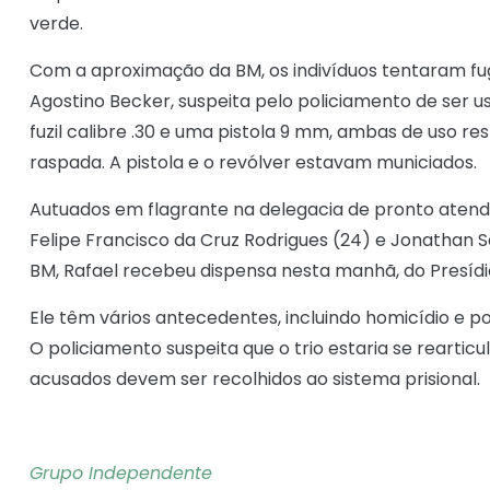
verde.
Com a aproximação da BM, os indivíduos tentaram fug
Agostino Becker, suspeita pelo policiamento de ser
fuzil calibre .30 e uma pistola 9 mm, ambas de uso r
raspada. A pistola e o revólver estavam municiados.
Autuados em flagrante na delegacia de pronto atend
Felipe Francisco da Cruz Rodrigues (24) e Jonathan 
BM, Rafael recebeu dispensa nesta manhã, do Presídio
Ele têm vários antecedentes, incluindo homicídio e p
O policiamento suspeita que o trio estaria se reartic
acusados devem ser recolhidos ao sistema prisional.
Grupo Independente