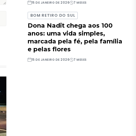
15 DE JANEIRO DE 2026
7 MESES
BOM RETIRO DO SUL
Dona Nadit chega aos 100
anos: uma vida simples,
marcada pela fé, pela família
e pelas flores
15 DE JANEIRO DE 2026
7 MESES