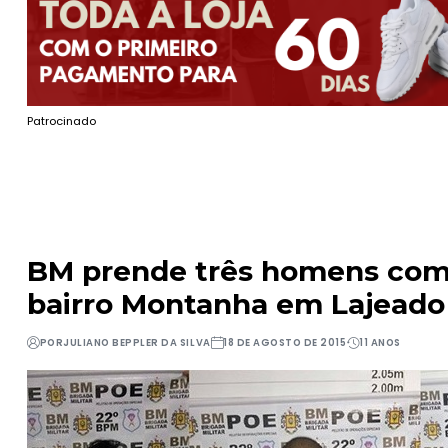
Patrocinado
BM prende três homens com fu
bairro Montanha em Lajeado
POR
JULIANO BEPPLER DA SILVA
18 DE AGOSTO DE 2015
11 ANOS