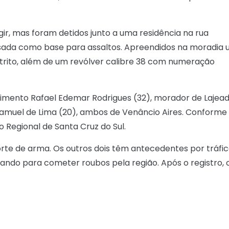
ir, mas foram detidos junto a uma residência na rua
 usada como base para assaltos. Apreendidos na moradia
estrito, além de um revólver calibre 38 com numeração
imento Rafael Edemar Rodrigues (32), morador de Lajead
Samuel de Lima (20), ambos de Venâncio Aires. Conforme
 Regional de Santa Cruz do Sul.
orte de arma. Os outros dois têm antecedentes por tráfic
ulando para cometer roubos pela região. Após o registro, 