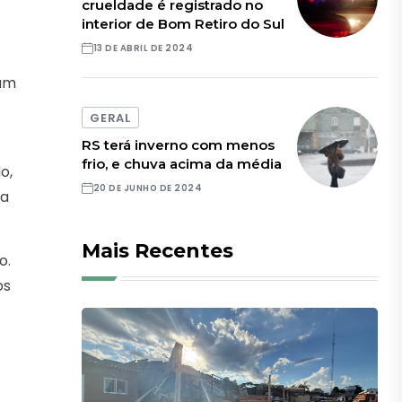
crueldade é registrado no
interior de Bom Retiro do Sul
13 DE ABRIL DE 2024
 um
GERAL
RS terá inverno com menos
frio, e chuva acima da média
o,
20 DE JUNHO DE 2024
 a
Mais Recentes
o.
os