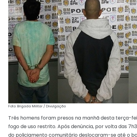
Foto: Brigada Militar / Divulgação
Três homens foram presos na manhã desta terça-feira
fogo de uso restrito. Após denúncia, por volta das 7
do policiamento comunitário deslocaram-se até o b