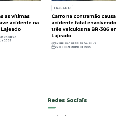
LAJEADO
as as vítimas
Carro na contramão causa
rave acidente na
acidente fatal envolvend
 Lajeado
três veículos na BR-386 
Lajeado
ER DA SILVA
DE 2025
BY
JULIANO BEPPLER DA SILVA
22 DE DEZEMBRO DE 2025
Redes Sociais