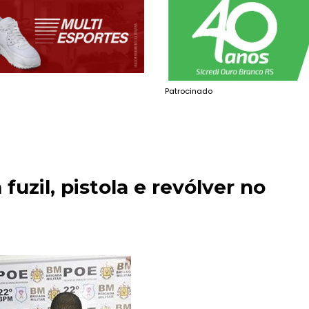
Patrocinado
zil, pistola e revólver no